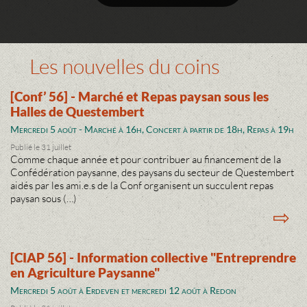
Les nouvelles du coins
[Conf’ 56] - Marché et Repas paysan sous les
Halles de Questembert
Mercredi 5 août - Marché à 16h, Concert à partir de 18h, Repas à 19h
Publié le 31 juillet
Comme chaque année et pour contribuer au financement de la
Confédération paysanne, des paysans du secteur de Questembert
aidés par les ami.e.s de la Conf organisent un succulent repas
paysan sous (…)
⇨
[CIAP 56] - Information collective "Entreprendre
en Agriculture Paysanne"
Mercredi 5 août à Erdeven et mercredi 12 août à Redon