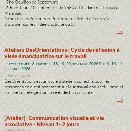
[Cho’ Bouillon de Septembre]
📍 RDV Jeudi 10 septembre, de 9h30 à 13h dans nos locaux à
Malansac
A tous.tes les Porteurs et Porteuses de Projet désireux/se
d’avancer sur leur idée d’activité ou (…)
⇨
Ateliers DesOrientations : Cycle de réflexion à
visée émancipatrice sur le travail
Le cycle compte 6 journées “ 18, 19, 20 novembre 2026 Puis 9, 10, 11
décembre 2026
Publié le 31 juillet
DesOrientations est un cycle d’ateliers collectifs pour les
personnes en questionnement sur leur travail et/ou celui produit
par une société gestionnaire et déshumanisante.
⇨
[Atelier]- Communication visuelle et vie
associative - Niveau 1- 2 jours
Publié le 31 juillet