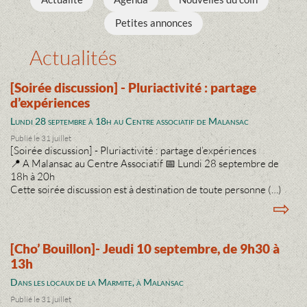
Petites annonces
Actualités
[Soirée discussion] - Pluriactivité : partage
d’expériences
Lundi 28 septembre à 18h au Centre associatif de Malansac
Publié le 31 juillet
[Soirée discussion] - Pluriactivité : partage d’expériences
📍 A Malansac au Centre Associatif 📅 Lundi 28 septembre de
18h à 20h
Cette soirée discussion est à destination de toute personne (…)
⇨
[Cho’ Bouillon]- Jeudi 10 septembre, de 9h30 à
13h
Dans les locaux de la Marmite, à Malansac
Publié le 31 juillet