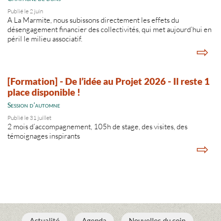
Publié le 2 juin
A La Marmite, nous subissons directement les effets du
désengagement financier des collectivités, qui met aujourd’hui en
péril le milieu associatif.
⇨
[Formation] - De l’idée au Projet 2026 - Il reste 1
place disponible !
Session d’automne
Publié le 31 juillet
2 mois d’accompagnement, 105h de stage, des visites, des
témoignages inspirants
⇨
Actualité
Agenda
Nouvelles du coin