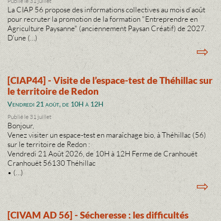
Publié le 31 juillet
La CIAP 56 propose des informations collectives au mois d’août
pour recruter la promotion de la formation "Entreprendre en
Agriculture Paysanne" (anciennement Paysan Créatif) de 2027.
D’une (…)
⇨
[CIAP44] - Visite de l’espace-test de Théhillac sur
le territoire de Redon
Vendredi 21 août, de 10H à 12H
Publié le 31 juillet
Bonjour,
Venez visiter un espace-test en maraîchage bio, à Théhillac (56)
sur le territoire de Redon :
Vendredi 21 Août 2026, de 10H à 12H Ferme de Cranhouët
Cranhouët 56130 Théhillac
• (…)
⇨
[CIVAM AD 56] - Sécheresse : les difficultés