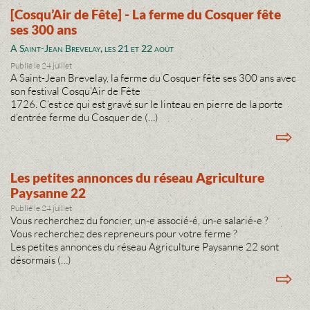
[Cosqu’Air de Fête] - La ferme du Cosquer fête
ses 300 ans
A Saint-Jean Brevelay, les 21 et 22 août
Publié le 24 juillet
A Saint-Jean Brevelay, la ferme du Cosquer fête ses 300 ans avec
son festival Cosqu’Air de Fête
1726. C’est ce qui est gravé sur le linteau en pierre de la porte
d’entrée ferme du Cosquer de (…)
⇨
Les petites annonces du réseau Agriculture
Paysanne 22
Publié le 24 juillet
Vous recherchez du foncier, un-e associé-é, un-e salarié-e ?
Vous recherchez des repreneurs pour votre ferme ?
Les petites annonces du réseau Agriculture Paysanne 22 sont
désormais (…)
⇨