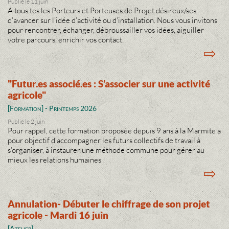
Publié le 11 juin
A tous.tes les Porteurs et Porteuses de Projet désireux/ses
d’avancer sur l’idée d’activité ou d’installation. Nous vous invitons
pour rencontrer, échanger, débroussailler vos idées, aiguiller
votre parcours, enrichir vos contact.
⇨
"Futur.es associé.es : S’associer sur une activité
agricole"
[Formation] - Printemps 2026
Publié le 2 juin
Pour rappel, cette formation proposée depuis 9 ans à la Marmite a
pour objectif d’accompagner les futurs collectifs de travail à
s’organiser, à instaurer une méthode commune pour gérer au
mieux les relations humaines !
⇨
Annulation- Débuter le chiffrage de son projet
agricole - Mardi 16 juin
[Atelier]