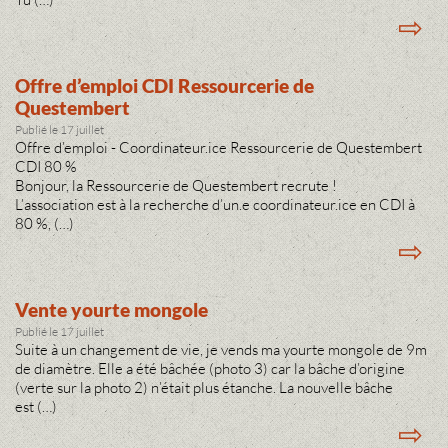
⇨
Offre d’emploi CDI Ressourcerie de
Questembert
Publié le 17 juillet
Offre d’emploi - Coordinateur.ice Ressourcerie de Questembert
CDI 80 %
Bonjour, la Ressourcerie de Questembert recrute !
L’association est à la recherche d’un.e coordinateur.ice en CDI à
80 %, (…)
⇨
Vente yourte mongole
Publié le 17 juillet
Suite à un changement de vie, je vends ma yourte mongole de 9m
de diamètre. Elle a été bâchée (photo 3) car la bâche d’origine
(verte sur la photo 2) n’était plus étanche. La nouvelle bâche
est (…)
⇨