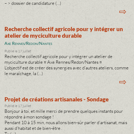
– > dossier de candidature (…)
⇨
Recherche collectif agricole pour y intégrer un
atelier de myciculture durable
Axe Rennes/Redon/Nantes
Publié le 17 juillet
Recherche collectif agricole pour y intégrer un atelier de
myciculture durable ¤ Axe Rennes/Redon/Nantes ¤
L’objectif est de créer des synergies avec d’autres ateliers, comme
le maraîchage, la (…)
⇨
Projet de créations artisanales - Sondage
Publié le 17 juillet
Bonjour à toi, et mille merci de prendre quelques instants pour
répondre à mon sondage !
Pendant 10 à 15 min, nous allons bien-sûr parler d’artisanat, mais
aussi d’habitat et de bien-être .
Tu (…)