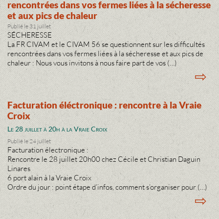
rencontrées dans vos fermes liées à la sécheresse
et aux pics de chaleur
Publié le 31 juillet
SÉCHERESSE
La FR CIVAM et le CIVAM 56 se questionnent sur les difficultés
rencontrées dans vos fermes liées à la sécheresse et aux pics de
chaleur : Nous vous invitons à nous faire part de vos (…)
⇨
Facturation éléctronique : rencontre à la Vraie
Croix
Le 28 juillet à 20h à la Vraie Croix
Publié le 24 juillet
Facturation électronique :
Rencontre le 28 juillet 20h00 chez Cécile et Christian Daguin
Linares
6 port alain à la Vraie Croix
Ordre du jour : point étape d’infos, comment s’organiser pour (…)
⇨