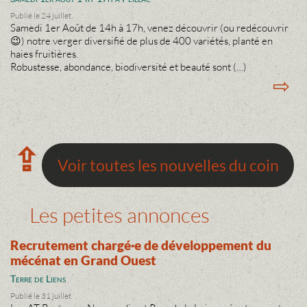
Publié le 24 juillet
Samedi 1er Août de 14h à 17h, venez découvrir (ou redécouvrir
😉) notre verger diversifié de plus de 400 variétés, planté en
haies fruitières.
Robustesse, abondance, biodiversité et beauté sont (…)
⇨
⇪
Voir toutes les nouvelles du coin
Les petites annonces
Recrutement chargé·e de développement du
mécénat en Grand Ouest
Terre de Liens
Publié le 31 juillet