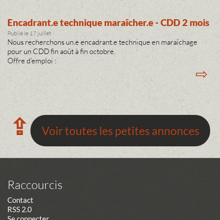
Encadrant.e technique maraîcher.e - CDD 2 mois
Publié le 17 juillet
Nous recherchons un.e encadrant.e technique en maraîchage
pour un CDD fin août à fin octobre.
Offre d’emploi :
⇨
⇪
Voir toutes les petites annonces
Raccourcis
Contact
RSS 2.0
Se connecter