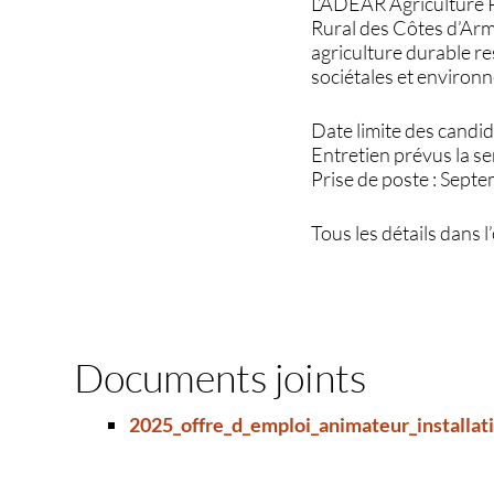
L’ADEAR Agriculture P
Rural des Côtes d’Arm
agriculture durable re
sociétales et environ
Date limite des candid
Entretien prévus la se
Prise de poste : Sep
Tous les détails dans l
Documents joints
2025_offre_d_emploi_animateur_installat