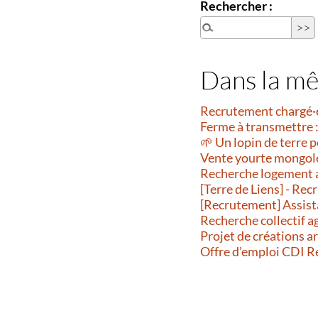
Rechercher :
Dans la m
Recrutement chargé·
Ferme à transmettre :
🌱 Un lopin de terre p
Vente yourte mongol
Recherche logement 
[Terre de Liens] - R
[Recrutement] Assist
Recherche collectif a
Projet de créations a
Offre d’emploi CDI 