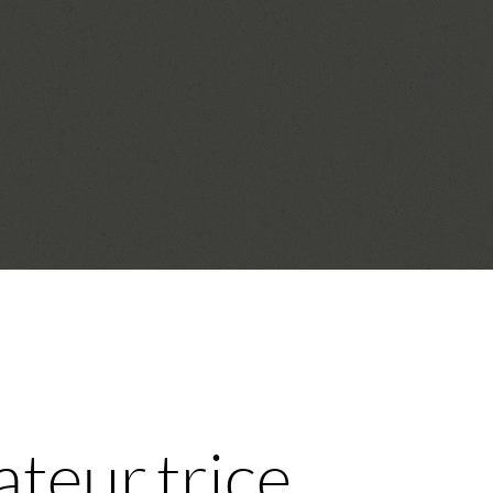
teur.trice