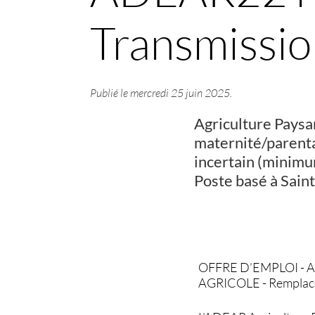
Transmissio
Publié le
mercredi 25 juin 2025
.
Agriculture Pays
maternité/parenta
incertain (minimu
Poste basé à Saint
OFFRE D’EMPLOI -
AGRICOLE - Remplace