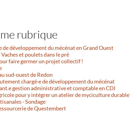
ême rubrique
e de développement du mécénat en Grand Ouest
 Vaches et poulets dans le pré
our faire germer un projet collectif !
e
au sud-ouest de Redon
ecrutement chargé·e de développement du mécénat
ant.e gestion administrative et comptable en CDI
gricole pour y intégrer un atelier de myciculture durable
rtisanales - Sondage
Ressourcerie de Questembert