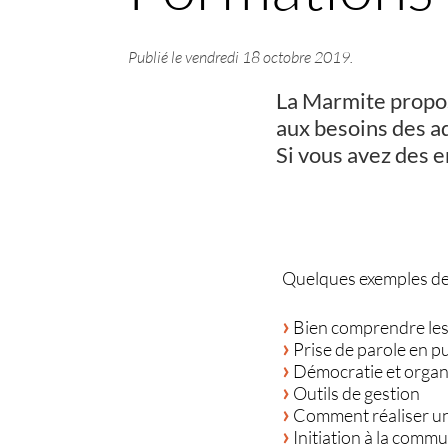
Publié le
vendredi 18 octobre 2019
.
La Marmite propos
aux besoins des a
Si vous avez des e
Quelques exemples de
Bien comprendre les s
Prise de parole en pu
Démocratie et organi
Outils de gestion
Comment réaliser un
Initiation à la commu