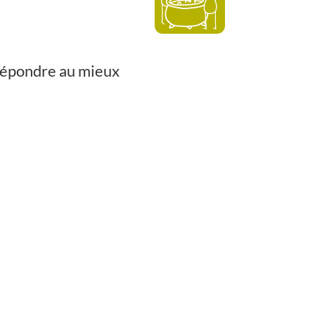
 répondre au mieux
!