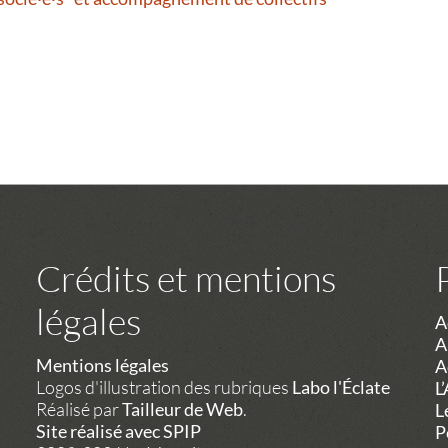
Crédits et mentions
légales
A
A
Mentions légales
A
Logos d'illustration des rubriques
Labo l'Éclate
L
Réalisé par
Tailleur de Web
.
L
Site réalisé avec SPIP
P