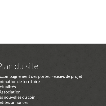
Plan du site
ccompagnement des porteur·euse·s de projet
nimation de territoire
ctualités
’Association
es nouvelles du coin
etites annonces