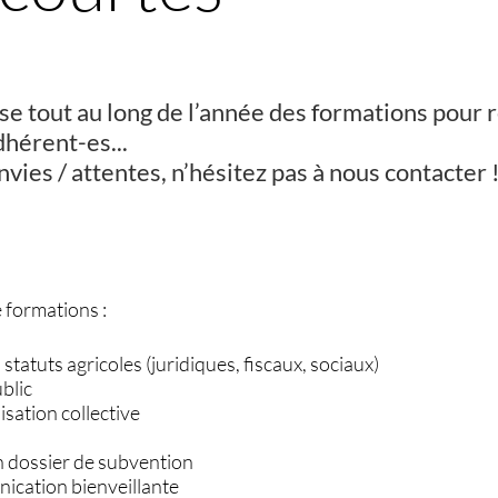
e tout au long de l’année des formations pour
dhérent-es...
nvies / attentes, n’hésitez pas à nous contacter 
 formations :
tatuts agricoles (juridiques, fiscaux, sociaux)
blic
sation collective
 dossier de subvention
nication bienveillante