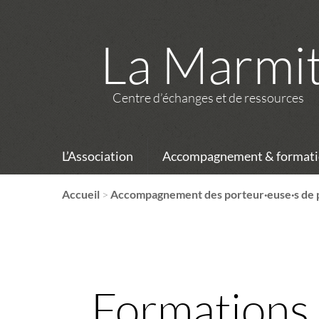
La Marmi
Centre d’échanges et de ressources
L’Association
Accompagnement & formati
Accueil
>
Accompagnement des porteur·euse·s de 
Formations 