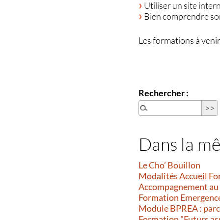
Utiliser un site inte
Bien comprendre son 
Les formations à veni
Rechercher :
Dans la m
Le Cho’ Bouillon
Modalités Accueil F
Accompagnement au 
Formation Emergence-
Module BPREA : parcou
Formation "Futurs as