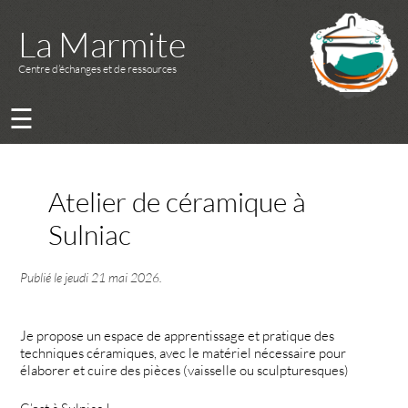
La Marmite
Centre d’échanges et de ressources
☰
Atelier de céramique à
Sulniac
Publié le
jeudi 21 mai 2026
.
Je propose un espace de apprentissage et pratique des
techniques céramiques, avec le matériel nécessaire pour
élaborer et cuire des pièces (vaisselle ou sculpturesques)