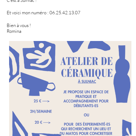
C’est à Sulniac !
Et voici mon numéro : 06.25.42.13.07
Bien à vous !
Romina