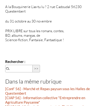
A la Bouquinerie L’as-tu lu ? 2 rue Cadoudal 56230
Questembert
du 31 octobre au 30 novembre
PRIX LIBRE sur tous les romans, contes,
BD, albums, mangas, de
Science-fiction, Fantaisie, Fantastique !
Rechercher :
Dans la même rubrique
[Conf’ 56] - Marché et Repas paysan sous les Halles de
Questembert
[CIAP 56] - Information collective "Entreprendre en
Agriculture Paysanne"