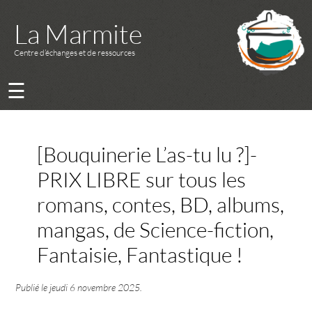
La Marmite
Centre d’échanges et de ressources
☰
[Bouquinerie L’as-tu lu ?]-
PRIX LIBRE sur tous les
romans, contes, BD, albums,
mangas, de Science-fiction,
Fantaisie, Fantastique !
Publié le
jeudi 6 novembre 2025
.