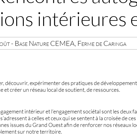
ons intérieures e
août - Base Nature CEMEA, Ferme de Caringa
er, découvrir, expérimenter des pratiques de développement
 et créer un réseau local de soutient, de ressources.
gagement intérieur et l’engagement sociétal sont les deux 
s’adressent à celles et ceux qui se sentent à la croisée de c
onnes issues du Grand Ouest afin de renforcer nos réseaux l
ement sur notre territoire.