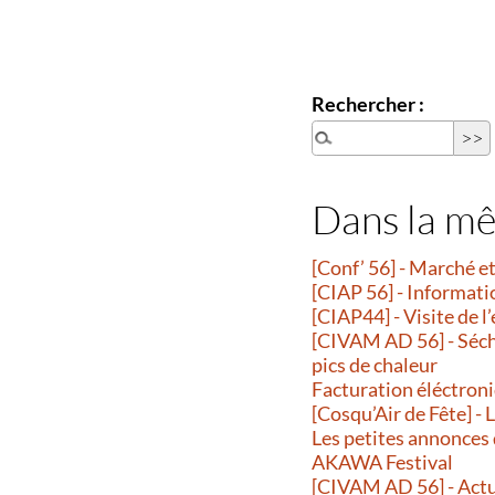
Rechercher :
Dans la m
[Conf’ 56] - Marché 
[CIAP 56] - Informati
[CIAP44] - Visite de l
[CIVAM AD 56] - Séche
pics de chaleur
Facturation éléctroni
[Cosqu’Air de Fête] -
Les petites annonces
AKAWA Festival
[CIVAM AD 56] - Actu