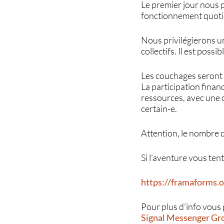
Le premier jour nous p
fonctionnement quoti
Nous privilégierons u
collectifs. Il est possi
Les couchages seront 
La participation finan
ressources, avec une c
certain-e.
Attention, le nombre d
Si l’aventure vous ten
https://framaforms.
Pour plus d’info vous 
Signal Messenger Gr