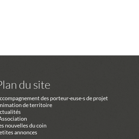
Plan du site
ccompagnement des porteur·euse·s de projet
nimation de territoire
ctualités
’Association
es nouvelles du coin
etites annonces