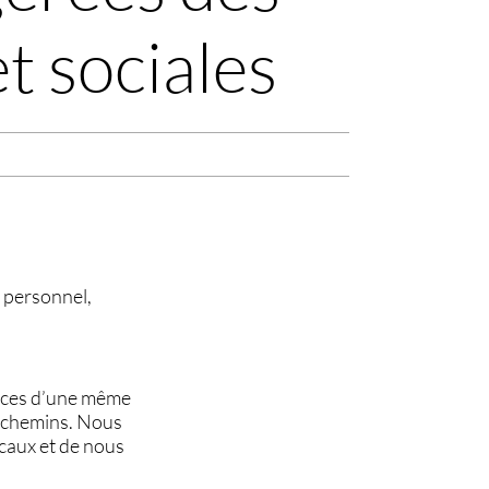
t sociales
 personnel,
faces d’une même
es chemins. Nous
ocaux et de nous