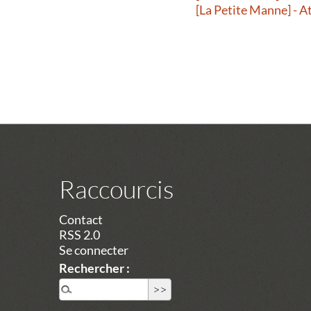
[La Petite Manne] - A
Raccourcis
Contact
RSS 2.0
Se connecter
Rechercher :