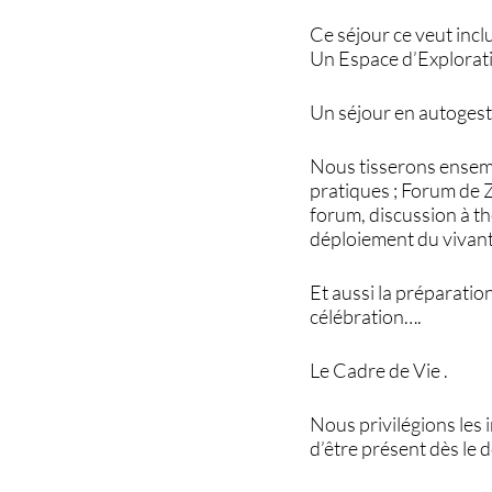
Ce séjour ce veut inclu
Un Espace d’Explorat
Un séjour en autogest
Nous tisserons ensemb
pratiques ; Forum de Z
forum, discussion à th
déploiement du vivant
Et aussi la préparatio
célébration….
Le Cadre de Vie .
Nous privilégions les
d’être présent dès le 