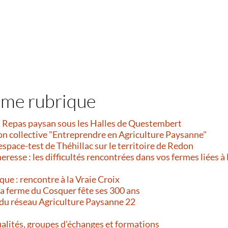
ême rubrique
et Repas paysan sous les Halles de Questembert
on collective "Entreprendre en Agriculture Paysanne"
’espace-test de Théhillac sur le territoire de Redon
resse : les difficultés rencontrées dans vos fermes liées à 
que : rencontre à la Vraie Croix
 La ferme du Cosquer fête ses 300 ans
 du réseau Agriculture Paysanne 22
alités, groupes d’échanges et formations