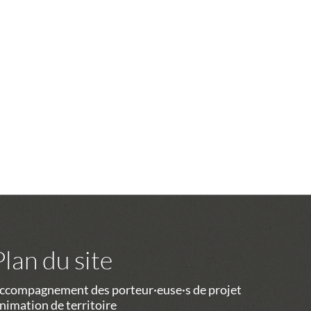
Plan du site
ccompagnement des porteur·euse·s de projet
nimation de territoire