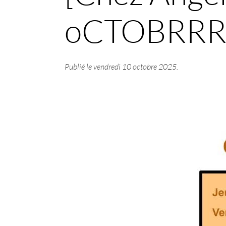
oCTOBRRR
Publié le
vendredi 10 octobre 2025
.