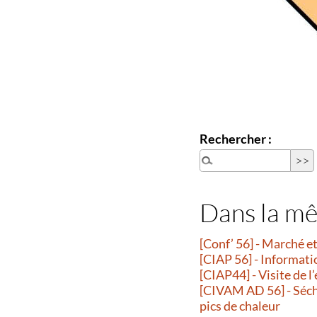
Rechercher :
Dans la m
[Conf’ 56] - Marché 
[CIAP 56] - Informati
[CIAP44] - Visite de l
[CIVAM AD 56] - Séche
pics de chaleur