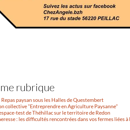
ême rubrique
et Repas paysan sous les Halles de Questembert
on collective "Entreprendre en Agriculture Paysanne"
’espace-test de Théhillac sur le territoire de Redon
resse : les difficultés rencontrées dans vos fermes liées à 