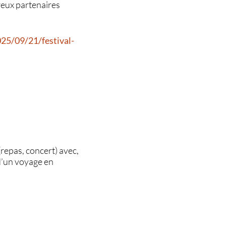
reux partenaires
25/09/21/festival-
epas, concert) avec,
 d’un voyage en