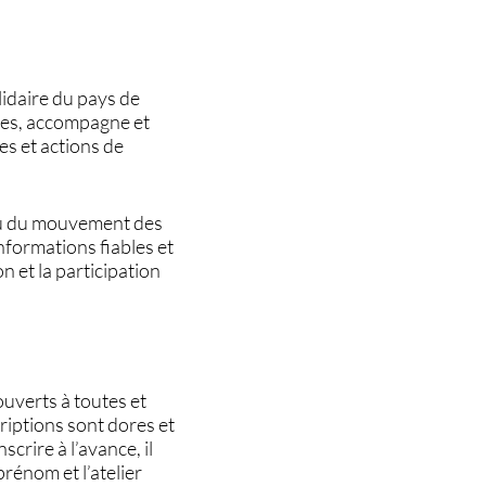
lidaire du pays de
aires, accompagne et
tes et actions de
ssu du mouvement des
nformations fiables et
n et la participation
ouverts à toutes et
riptions sont dores et
scrire à l’avance, il
énom et l’atelier