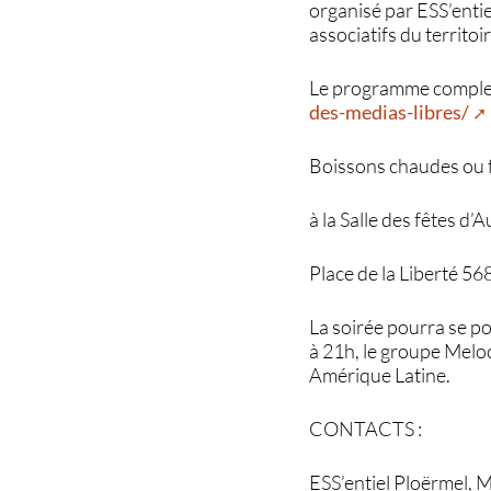
organisé par ESS’enti
associatifs du territoir
Le programme complet e
des-medias-libres/
Boissons chaudes ou fr
à la Salle des fêtes d’
Place de la Liberté 5
La soirée pourra se p
à 21h, le groupe Meloc
Amérique Latine.
CONTACTS :
ESS’entiel Ploërmel, 