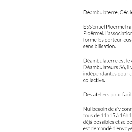
Déambulaterre, Cécil
ESS’entiel Ploërmel ra
Ploërmel. L’associatio
forme les porteur·euses
sensibilisation.
Déambulaterre est le 
Déambulateurs 56, il v
indépendantes pour com
collective.
Des ateliers pour facil
Nul besoin de s’y conn
tous de 14h15 à 16h45
déjà possibles et se pou
est demandé d’envoye