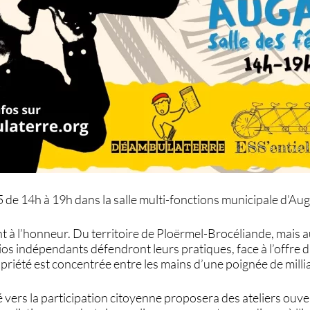
de 14h à 19h dans la salle multi-fonctions municipale d’Au
nt à l’honneur. Du territoire de Ploërmel-Brocéliande, mais 
ios indépendants défendront leurs pratiques, face à l’offre 
riété est concentrée entre les mains d’une poignée de milli
ers la participation citoyenne proposera des ateliers ouver