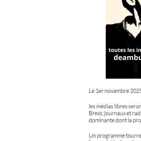
Le 1er novembre 2025 
les médias libres sero
Brest, journaux et rad
dominante dont la prop
Un programme tourné v