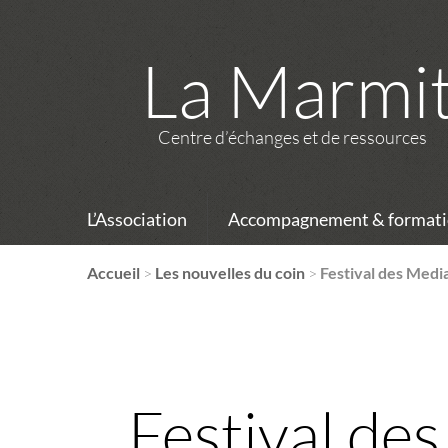
La Marmi
Centre d’échanges et de ressources
L’Association
Accompagnement & formati
Accueil
>
Les nouvelles du coin
>
Festival des Medi
Festival de