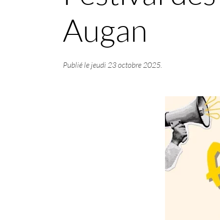
Augan
Publié le
jeudi 23 octobre 2025
.