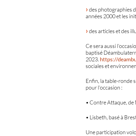
des photographies d
années 2000 et les in
des articles et des i
Ce sera aussi l’occasi
baptisé Déambulaterre
2023.
https://deambu
sociales et environne
Enfin, la table-ronde 
pour l’occasion :
• Contre Attaque, de N
• Lisbeth, basé à Brest
Une participation volon