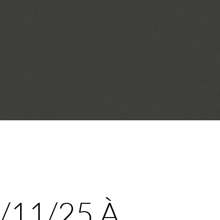
1/11/25 À