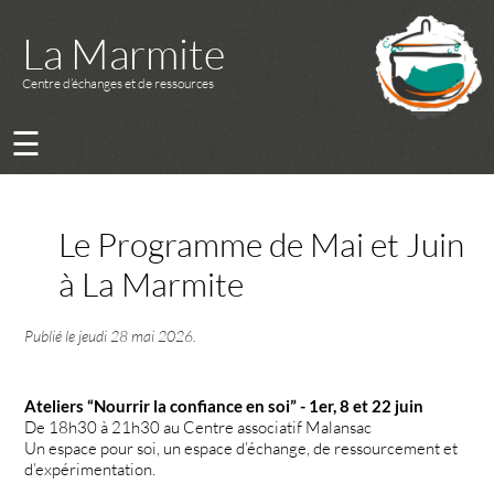
La Marmite
Centre d’échanges et de ressources
☰
Le Programme de Mai et Juin
à La Marmite
Publié le
jeudi 28 mai 2026
.
Ateliers “Nourrir la confiance en soi” - 1er, 8 et 22 juin
De 18h30 à 21h30 au Centre associatif Malansac
Un espace pour soi, un espace d’échange, de ressourcement et
d’expérimentation.