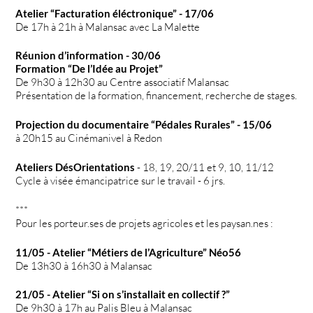
Atelier “Facturation éléctronique” - 17/06
De 17h à 21h à Malansac avec La Malette
Réunion d’information - 30/06
Formation “De l’Idée au Projet”
De 9h30 à 12h30 au Centre associatif Malansac
Présentation de la formation, financement, recherche de stages.
Projection du documentaire “Pédales Rurales” - 15/06
à 20h15 au Cinémanivel à Redon
Ateliers DésOrientations
- 18, 19, 20/11 et 9, 10, 11/12
Cycle à visée émancipatrice sur le travail - 6 jrs.
***
Pour les porteur.ses de projets agricoles et les paysan.nes :
11/05 - Atelier “Métiers de l’Agriculture” Néo56
De 13h30 à 16h30 à Malansac
21/05 - Atelier “Si on s’installait en collectif ?”
De 9h30 à 17h au Palis Bleu à Malansac