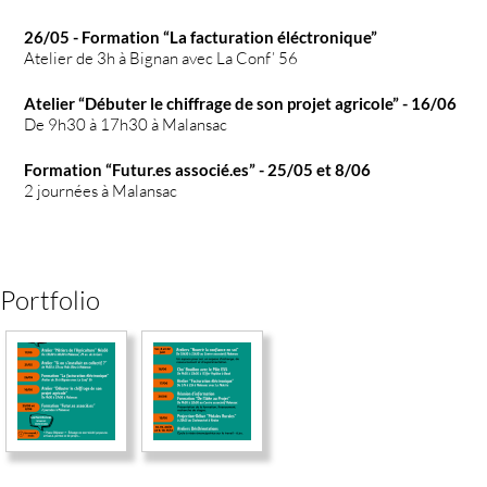
26/05 - Formation “La facturation éléctronique”
Atelier de 3h à Bignan avec La Conf’ 56
Atelier “Débuter le chiffrage d
e son projet agricole
” - 16/06
De 9h30 à 17h30 à Malansac
Formation “Futur.es assoc
ié.es”
- 25/05 et 8/06
2 journées à Malansac
Portfolio