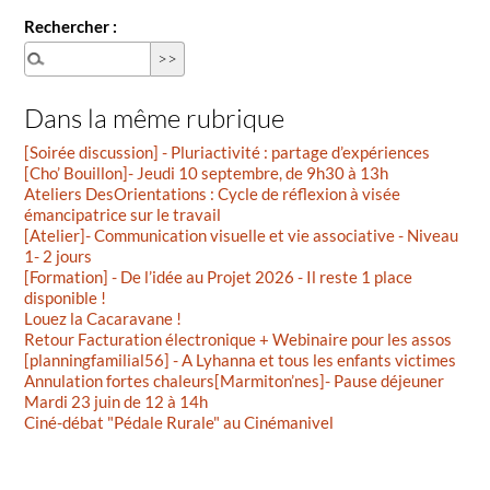
Rechercher :
Dans la même rubrique
[Soirée discussion] - Pluriactivité : partage d’expériences
[Cho’ Bouillon]- Jeudi 10 septembre, de 9h30 à 13h
Ateliers DesOrientations : Cycle de réflexion à visée
émancipatrice sur le travail
[Atelier]- Communication visuelle et vie associative - Niveau
1- 2 jours
[Formation] - De l’idée au Projet 2026 - Il reste 1 place
disponible !
Louez la Cacaravane !
Retour Facturation électronique + Webinaire pour les assos
[planningfamilial56] - A Lyhanna et tous les enfants victimes
Annulation fortes chaleurs[Marmiton’nes]- Pause déjeuner
Mardi 23 juin de 12 à 14h
Ciné-débat "Pédale Rurale" au Cinémanivel