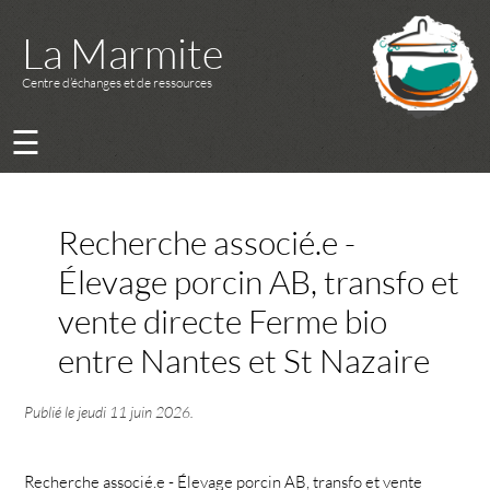
La Marmite
Centre d’échanges et de ressources
☰
Recherche associé.e -
Élevage porcin AB, transfo et
vente directe Ferme bio
entre Nantes et St Nazaire
Publié le
jeudi 11 juin 2026
.
Recherche associé.e - Élevage porcin AB, transfo et vente