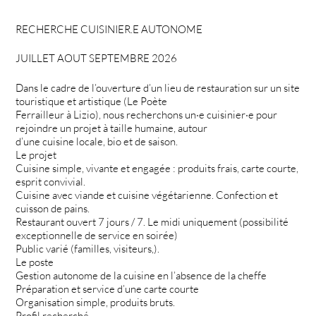
RECHERCHE CUISINIER.E AUTONOME
JUILLET AOUT SEPTEMBRE 2026
Dans le cadre de l’ouverture d’un lieu de restauration sur un site
touristique et artistique (Le Poète
Ferrailleur à Lizio), nous recherchons un·e cuisinier·e pour
rejoindre un projet à taille humaine, autour
d’une cuisine locale, bio et de saison.
Le projet
Cuisine simple, vivante et engagée : produits frais, carte courte,
esprit convivial.
Cuisine avec viande et cuisine végétarienne. Confection et
cuisson de pains.
Restaurant ouvert 7 jours / 7. Le midi uniquement (possibilité
exceptionnelle de service en soirée)
Public varié (familles, visiteurs,).
Le poste
Gestion autonome de la cuisine en l’absence de la cheffe
Préparation et service d’une carte courte
Organisation simple, produits bruts.
Profil recherché