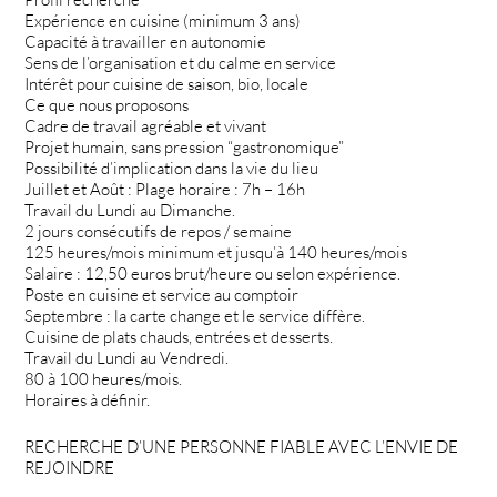
Expérience en cuisine (minimum 3 ans)
Capacité à travailler en autonomie
Sens de l’organisation et du calme en service
Intérêt pour cuisine de saison, bio, locale
Ce que nous proposons
Cadre de travail agréable et vivant
Projet humain, sans pression “gastronomique”
Possibilité d’implication dans la vie du lieu
Juillet et Août : Plage horaire : 7h – 16h
Travail du Lundi au Dimanche.
2 jours consécutifs de repos / semaine
125 heures/mois minimum et jusqu’à 140 heures/mois
Salaire : 12,50 euros brut/heure ou selon expérience.
Poste en cuisine et service au comptoir
Septembre : la carte change et le service diffère.
Cuisine de plats chauds, entrées et desserts.
Travail du Lundi au Vendredi.
80 à 100 heures/mois.
Horaires à définir.
RECHERCHE D’UNE PERSONNE FIABLE AVEC L’ENVIE DE
REJOINDRE