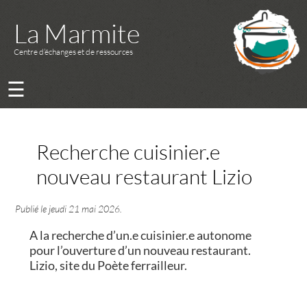
La Marmite
Centre d’échanges et de ressources
☰
Recherche cuisinier.e
nouveau restaurant Lizio
Publié le
jeudi 21 mai 2026
.
A la recherche d’un.e cuisinier.e autonome
pour l’ouverture d’un nouveau restaurant.
Lizio, site du Poète ferrailleur.