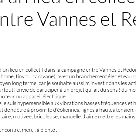
ntre Vannes et 
 d’un lieu en collectif dans la campagne entre Vannes et Redo
lhome, tiny ou caravane), avec un branchement élec et eau q
en long terme, car je souhaite aussi m’investir dans les acti
surtout l’envie de participer à un projet qui ait du sens ! du 
 moteur ou appareil électrique.
ue je suis hypersensible aux vibrations basses fréquences et
 donc être à proximité d’éoliennes, lignes à hautes tension
taire, motivée, bricoleuse, manuelle. J’aime mettre les mains 
encontre, merci, à bientôt