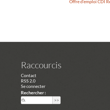
Offre d’emploi CDI 
Raccourcis
Contact
RSS 2.0
Se connecter
Rechercher :