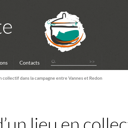
te
ons
Contacts
n collectif dans la campagne entre Vannes et Redon
un lieu en collect