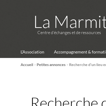
La Marmi
Centre d’échanges et de ressources
L’Association
Accompagnement & formati
Accueil
>
Petites annonces
>
Recherche d’un lieu e
Recherche d’