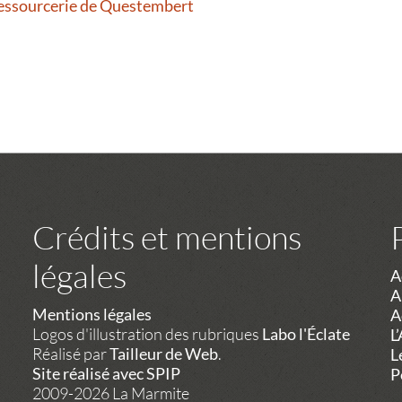
Ressourcerie de Questembert
Crédits et mentions
légales
A
A
Mentions légales
A
Logos d'illustration des rubriques
Labo l'Éclate
L
Réalisé par
Tailleur de Web
.
L
Site réalisé avec SPIP
P
2009-2026 La Marmite