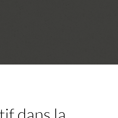
if dans la