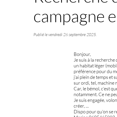
campagne e
Publié le
vendredi 26 septembre 2025
.
Bonjour,
Je suis à la recherche
un habitat léger (mobi
préférence pour du moy
j’ai plein de temps et 
sur ordi, tel, machine
Car, le bémol, c’est q
notamment. Ce ne peut
Je suis engagée, volon
créer, ...
Dispo pour qu’on se r