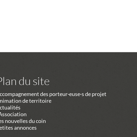
Plan du site
ccompagnement des porteur·euse·s de projet
nimation de territoire
ctualités
’Association
es nouvelles du coin
etites annonces