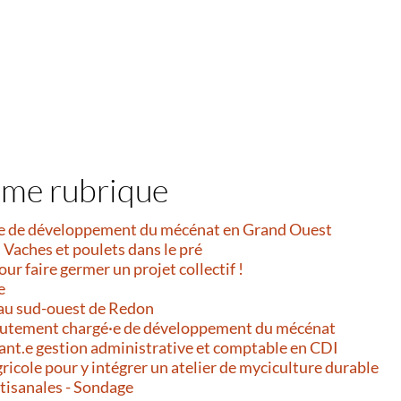
ême rubrique
e de développement du mécénat en Grand Ouest
 Vaches et poulets dans le pré
our faire germer un projet collectif !
e
au sud-ouest de Redon
ecrutement chargé·e de développement du mécénat
ant.e gestion administrative et comptable en CDI
gricole pour y intégrer un atelier de myciculture durable
rtisanales - Sondage