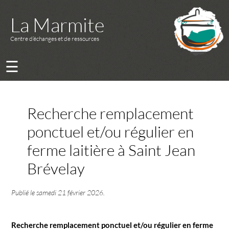
La Marmite
Centre d’échanges et de ressources
☰
Recherche remplacement
ponctuel et/ou régulier en
ferme laitière à Saint Jean
Brévelay
Publié le
samedi 21 février 2026
.
Recherche remplacement ponctuel et/ou régulier en ferme