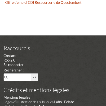
Offre d’emploi CDI Ressourcerie de Questembert
Raccourcis
Contact
RSS 2.0
Se connecter
Rechercher :
Crédits et mentions légales
Mentions légales
Logos d'illustration des rubriques
Labo l'Éclate