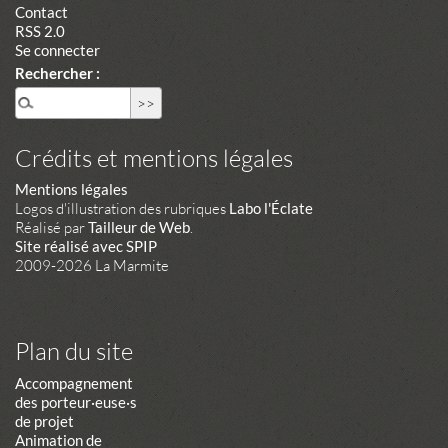
Contact
RSS 2.0
Se connecter
Rechercher :
Crédits et mentions légales
Mentions légales
Logos d'illustration des rubriques
Labo l'Éclate
Réalisé par
Tailleur de Web
.
Site réalisé avec SPIP
2009-2026 La Marmite
Plan du site
Accompagnement
des porteur·euse·s
de projet
Animation de