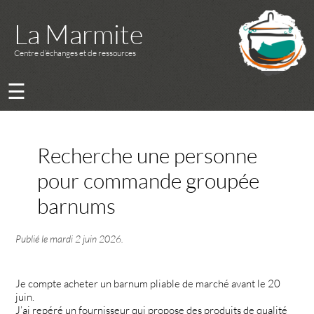
La Marmite
Centre d’échanges et de ressources
☰
Recherche une personne
pour commande groupée
barnums
Publié le
mardi 2 juin 2026
.
Je compte acheter un barnum pliable de marché avant le 20
juin.
J’ai repéré un fournisseur qui propose des produits de qualité