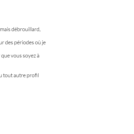
 mais débrouillard,
sur des périodes où je
r que vous soyez à
 tout autre profil