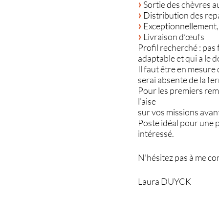
Sortie des chèvres a
Distribution des rep
Exceptionnellement, 
Livraison d’œufs
Profil recherché : pas
adaptable et qui a le 
Il faut être en mesure
serai absente de la fe
Pour les premiers rem
l’aise
sur vos missions avan
Poste idéal pour une p
intéressé.
N’hésitez pas à me co
Laura DUYCK