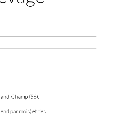
Grand-Champ (56).
end par mois) et des