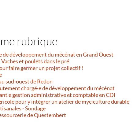
ême rubrique
e de développement du mécénat en Grand Ouest
 Vaches et poulets dans le pré
our faire germer un projet collectif !
e
au sud-ouest de Redon
ecrutement chargé·e de développement du mécénat
ant.e gestion administrative et comptable en CDI
gricole pour y intégrer un atelier de myciculture durable
rtisanales - Sondage
Ressourcerie de Questembert