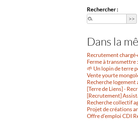
Rechercher :
Dans la m
Recrutement chargé·
Ferme à transmettre :
🌱 Un lopin de terre p
Vente yourte mongol
Recherche logement 
[Terre de Liens] - R
[Recrutement] Assist
Recherche collectif a
Projet de créations a
Offre d’emploi CDI 