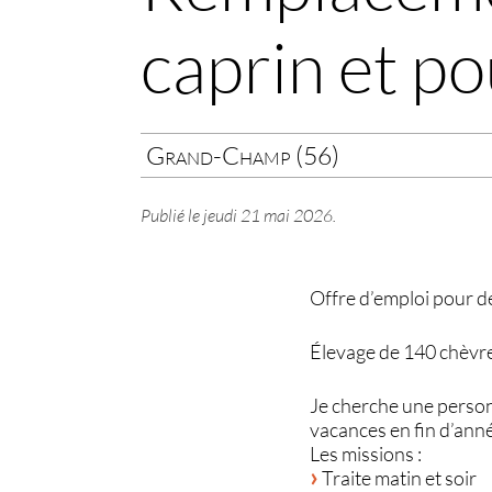
caprin et p
Grand-Champ (56)
Publié le
jeudi 21 mai 2026
.
Offre d’emploi pour 
Élevage de 140 chèvre
Je cherche une perso
vacances en fin d’ann
Les missions :
Traite matin et soir