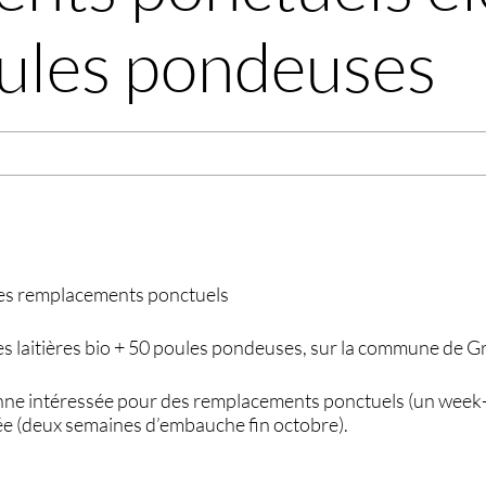
oules pondeuses
des remplacements ponctuels
s laitières bio + 50 poules pondeuses, sur la commune de 
nne intéressée pour des remplacements ponctuels (un week-
ée (deux semaines d’embauche fin octobre).