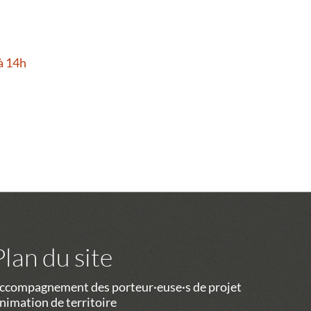
à 14h
Plan du site
ccompagnement des porteur·euse·s de projet
nimation de territoire