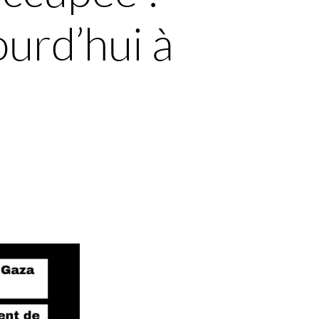
urd’hui à