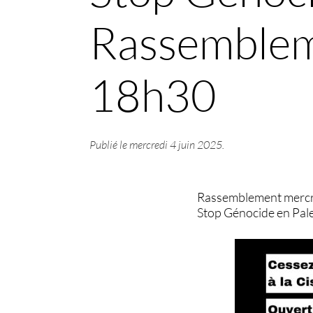
Rassembleme
18h30
Publié le
mercredi 4 juin 2025
.
Rassemblement mercre
Stop Génocide en Pale