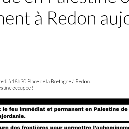
nt à Redon aujo
di à 18h30 Place de la Bretagne à Redon.
stine occupée !