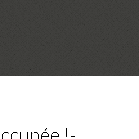
ccupée !-