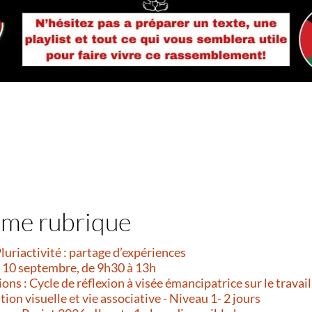
ême rubrique
Pluriactivité : partage d’expériences
i 10 septembre, de 9h30 à 13h
ns : Cycle de réflexion à visée émancipatrice sur le travail
on visuelle et vie associative - Niveau 1- 2 jours