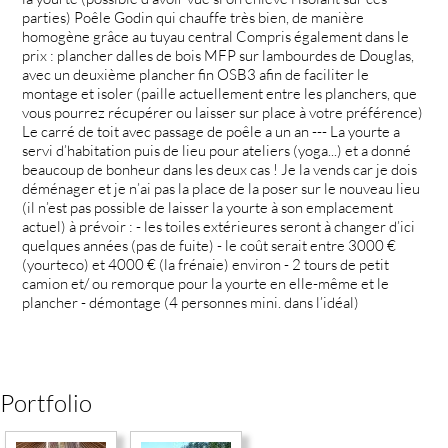
parties) Poêle Godin qui chauffe très bien, de manière
homogène grâce au tuyau central Compris également dans le
prix : plancher dalles de bois MFP sur lambourdes de Douglas,
avec un deuxième plancher fin OSB3 afin de faciliter le
montage et isoler (paille actuellement entre les planchers, que
vous pourrez récupérer ou laisser sur place à votre préférence)
Le carré de toit avec passage de poêle a un an --- La yourte a
servi d’habitation puis de lieu pour ateliers (yoga...) et a donné
beaucoup de bonheur dans les deux cas ! Je la vends car je dois
déménager et je n’ai pas la place de la poser sur le nouveau lieu
(il n’est pas possible de laisser la yourte à son emplacement
actuel) à prévoir : - les toiles extérieures seront à changer d’ici
quelques années (pas de fuite) - le coût serait entre 3000 €
(yourteco) et 4000 € (la frénaie) environ - 2 tours de petit
camion et/ ou remorque pour la yourte en elle-même et le
plancher - démontage (4 personnes mini. dans l’idéal)
Portfolio