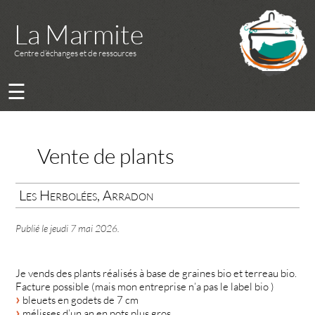
La Marmite
Centre d’échanges et de ressources
☰
Vente de plants
Les Herbolées, Arradon
Publié le
jeudi 7 mai 2026
.
Je vends des plants réalisés à base de graines bio et terreau bio.
Facture possible (mais mon entreprise n’a pas le label bio )
bleuets en godets de 7 cm
mélisses d’un an en pots plus gros