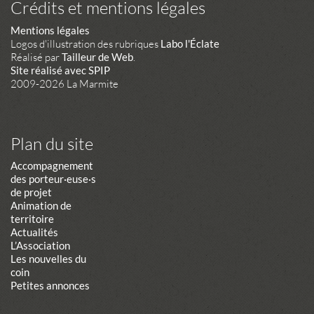
Crédits et mentions légales
Mentions légales
Logos d'illustration des rubriques
Labo l'Éclate
Réalisé par
Tailleur de Web
.
Site réalisé avec SPIP
2009-2026 La Marmite
Plan du site
Accompagnement
des porteur·euse·s
de projet
Animation de
territoire
Actualités
L’Association
Les nouvelles du
coin
Petites annonces