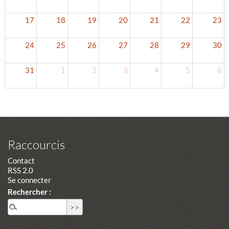
17
18
19
20
21
22
23
24
25
26
27
28
29
30
31
1
2
3
4
5
6
Raccourcis
Contact
RSS 2.0
Se connecter
Rechercher :