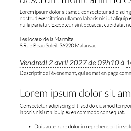
Lorem ipsum dolor sit amet, consectetur adipiscing
nostrud exercitation ullamco laboris nisi ut aliquip
nulla pariatur. Excepteur sint occaecat cupidatat no
Les locaux de la Marmite
8 Rue Beau Soleil, 56220 Malansac
Vendredi 2 avril 2027 de 09h10
à
1
Descriptif de l’événement, qui se met en page comme 
Lorem ipsum dolor sit am
Consectetur adipiscing elit, sed do eiusmod tempor
laboris nisi ut aliquip ex ea commodo consequat.
Duis aute irure dolor in reprehenderit in vol