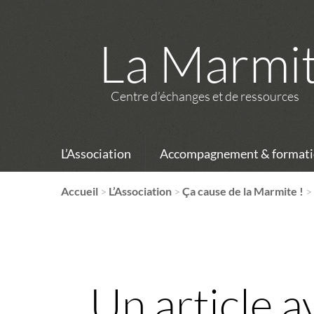
La Marmi
Centre d’échanges et de ressources
L’Association
Accompagnement & formati
Accueil
>
L’Association
>
Ça cause de la Marmite !
Un article a