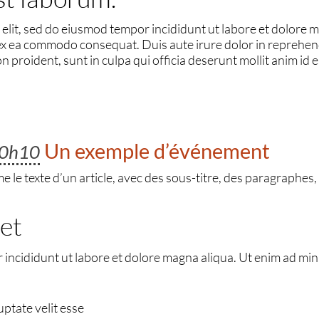
 elit, sed do eiusmod tempor incididunt ut labore et dolore 
 ex ea commodo consequat. Duis aute irure dolor in reprehende
n proident, sunt in culpa qui officia deserunt mollit anim id 
Un exemple d’événement
0h10
le texte d’un article, avec des sous-titre, des paragraphes, d
et
 incididunt ut labore et dolore magna aliqua. Ut enim ad min
uptate velit esse