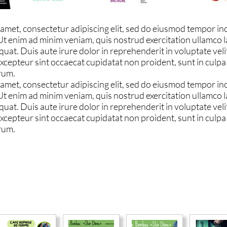
amet, consectetur adipiscing elit, sed do eiusmod tempor inc
t enim ad minim veniam, quis nostrud exercitation ullamco lab
t. Duis aute irure dolor in reprehenderit in voluptate velit
 Excepteur sint occaecat cupidatat non proident, sunt in culpa
orum.
amet, consectetur adipiscing elit, sed do eiusmod tempor inc
t enim ad minim veniam, quis nostrud exercitation ullamco lab
t. Duis aute irure dolor in reprehenderit in voluptate velit
 Excepteur sint occaecat cupidatat non proident, sunt in culpa
orum.