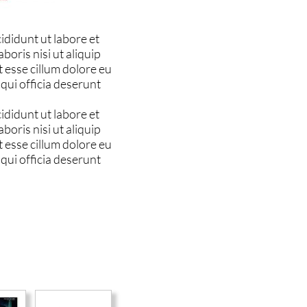
ididunt ut labore et
oris nisi ut aliquip
 esse cillum dolore eu
 qui officia deserunt
ididunt ut labore et
oris nisi ut aliquip
 esse cillum dolore eu
 qui officia deserunt