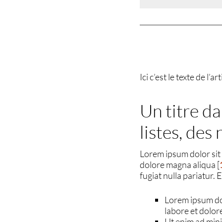
Ici c’est le texte de l
Un titre da
listes, des
Lorem ipsum dolor sit 
dolore magna aliqua
[
fugiat nulla pariatur.
Lorem ipsum dol
labore et dolor
Ut enim ad mini