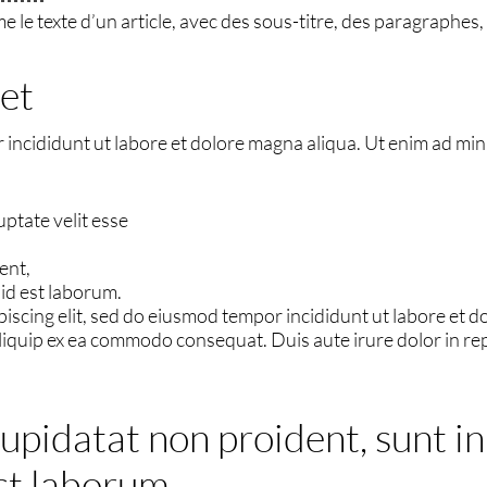
le texte d’un article, avec des sous-titre, des paragraphes, d
et
 incididunt ut labore et dolore magna aliqua. Ut enim ad min
uptate velit esse
ent,
 id est laborum.
iscing elit, sed do eiusmod tempor incididunt ut labore et 
aliquip ex ea commodo consequat. Duis aute irure dolor in rep
upidatat non proident, sunt in 
st laborum.