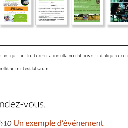
iam, quis nostrud exercitation ullamco laboris nisi ut aliquip e
mollit anim id est laborum
endez-vous.
Un exemple d’événement
h10