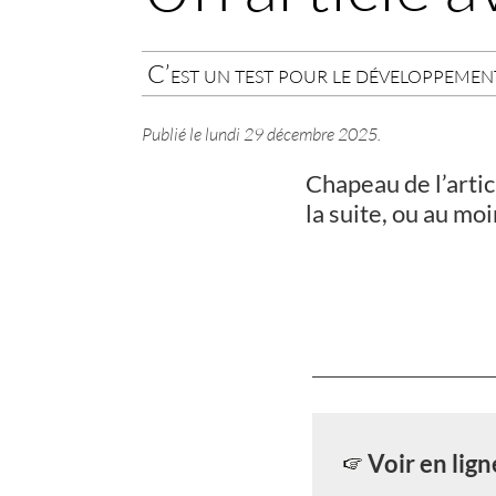
C’est un test pour le développemen
Publié le
lundi 29 décembre 2025
.
Chapeau de l’artic
la suite, ou au moi
Voir en lign