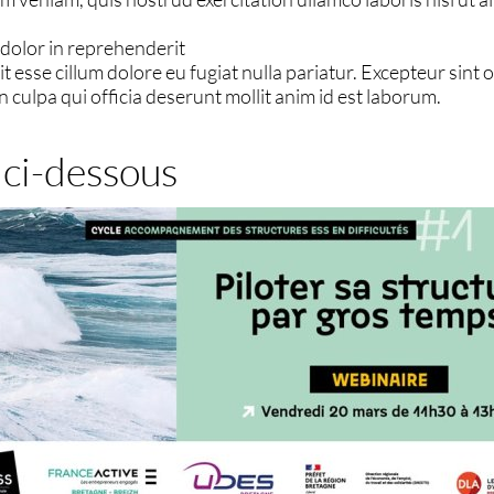
 dolor in reprehenderit
it esse cillum dolore eu fugiat nulla pariatur. Excepteur sint
n culpa qui officia deserunt mollit anim id est laborum.
ci-dessous