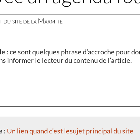
t du site de la Marmite
le : ce sont quelques phrase d’accroche pour do
ns informer le lecteur du contenu de l’article.
e :
Un lien quand c’est lesujet principal du site