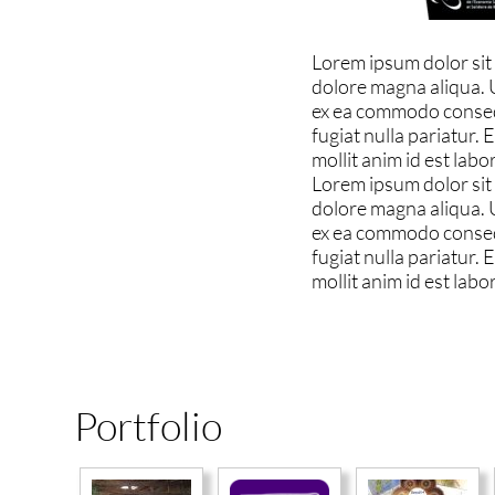
Lorem ipsum dolor sit 
dolore magna aliqua. U
ex ea commodo consequa
fugiat nulla pariatur.
mollit anim id est lab
Lorem ipsum dolor sit 
dolore magna aliqua. U
ex ea commodo consequa
fugiat nulla pariatur.
mollit anim id est lab
Portfolio