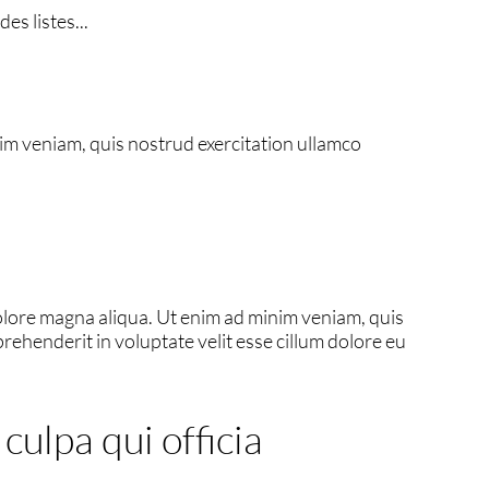
es listes...
im veniam, quis nostrud exercitation ullamco
dolore magna aliqua. Ut enim ad minim veniam, quis
rehenderit in voluptate velit esse cillum dolore eu
culpa qui officia