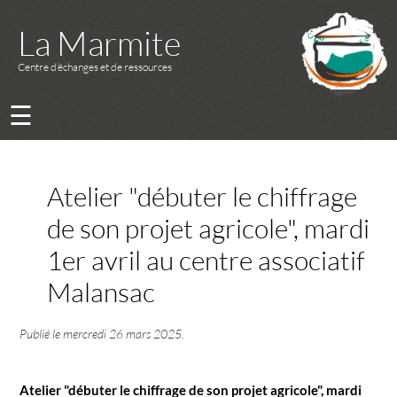
La Marmite
Centre d’échanges et de ressources
☰
Atelier "débuter le chiffrage
de son projet agricole", mardi
1er avril au centre associatif
Malansac
Publié le
mercredi 26 mars 2025
.
Atelier "débuter le chiffrage de son projet agricole", mardi