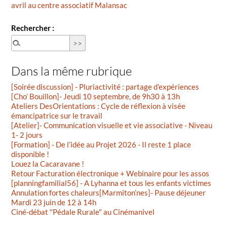
avril au centre associatif Malansac
Rechercher :
Dans la même rubrique
[Soirée discussion] - Pluriactivité : partage d’expériences
[Cho’ Bouillon]- Jeudi 10 septembre, de 9h30 à 13h
Ateliers DesOrientations : Cycle de réflexion à visée
émancipatrice sur le travail
[Atelier]- Communication visuelle et vie associative - Niveau
1- 2 jours
[Formation] - De l’idée au Projet 2026 - Il reste 1 place
disponible !
Louez la Cacaravane !
Retour Facturation électronique + Webinaire pour les assos
[planningfamilial56] - A Lyhanna et tous les enfants victimes
Annulation fortes chaleurs[Marmiton’nes]- Pause déjeuner
Mardi 23 juin de 12 à 14h
Ciné-débat "Pédale Rurale" au Cinémanivel