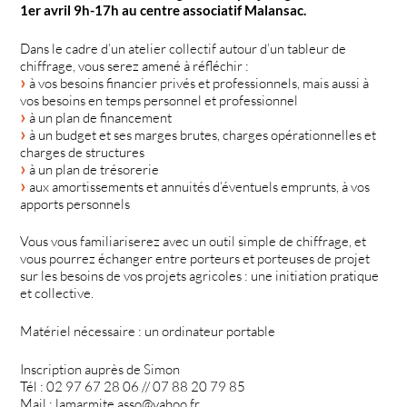
1er avril 9h-17h au centre associatif Malansac.
Dans le cadre d’un atelier collectif autour d’un tableur de
chiffrage, vous serez amené à réfléchir :
à vos besoins financier privés et professionnels, mais aussi à
vos besoins en temps personnel et professionnel
à un plan de financement
à un budget et ses marges brutes, charges opérationnelles et
charges de structures
à un plan de trésorerie
aux amortissements et annuités d’éventuels emprunts, à vos
apports personnels
Vous vous familiariserez avec un outil simple de chiffrage, et
vous pourrez échanger entre porteurs et porteuses de projet
sur les besoins de vos projets agricoles : une initiation pratique
et collective.
Matériel nécessaire : un ordinateur portable
Inscription auprès de Simon
Tél : 02 97 67 28 06 // 07 88 20 79 85
Mail : lamarmite.asso@yahoo.fr