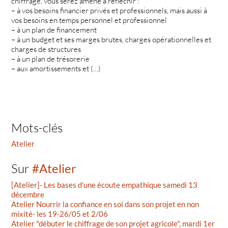
chiffrage, vous serez amené à réfléchir :
– à vos besoins financier privés et professionnels, mais aussi à
vos besoins en temps personnel et professionnel
– à un plan de financement
– à un budget et ses marges brutes, charges opérationnelles et
charges de structures
– à un plan de trésorerie
– aux amortissements et (…)
Mots-clés
Atelier
Sur
#Atelier
[Atelier]- Les bases d’une écoute empathique samedi 13
décembre
Atelier Nourrir la confiance en soi dans son projet en non
mixité- les 19-26/05 et 2/06
Atelier "débuter le chiffrage de son projet agricole", mardi 1er