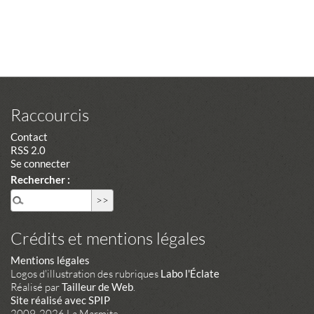
Raccourcis
Contact
RSS 2.0
Se connecter
Rechercher :
Crédits et mentions légales
Mentions légales
Logos d'illustration des rubriques
Labo l'Éclate
Réalisé par
Tailleur de Web
.
Site réalisé avec SPIP
2009-2026 La Marmite