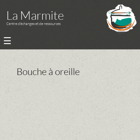
La Marmite
Centre d’échanges et de ressources
☰
Bouche à oreille