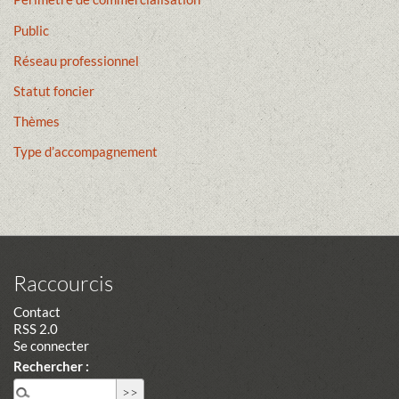
Public
Réseau professionnel
Statut foncier
Thèmes
Type d’accompagnement
Raccourcis
Contact
RSS 2.0
Se connecter
Rechercher :