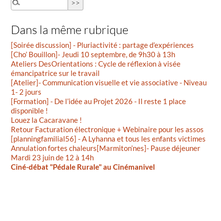
Dans la même rubrique
[Soirée discussion] - Pluriactivité : partage d’expériences
[Cho’ Bouillon]- Jeudi 10 septembre, de 9h30 à 13h
Ateliers DesOrientations : Cycle de réflexion à visée
émancipatrice sur le travail
[Atelier]- Communication visuelle et vie associative - Niveau
1- 2 jours
[Formation] - De l’idée au Projet 2026 - Il reste 1 place
disponible !
Louez la Cacaravane !
Retour Facturation électronique + Webinaire pour les assos
[planningfamilial56] - A Lyhanna et tous les enfants victimes
Annulation fortes chaleurs[Marmiton’nes]- Pause déjeuner
Mardi 23 juin de 12 à 14h
Ciné-débat "Pédale Rurale" au Cinémanivel