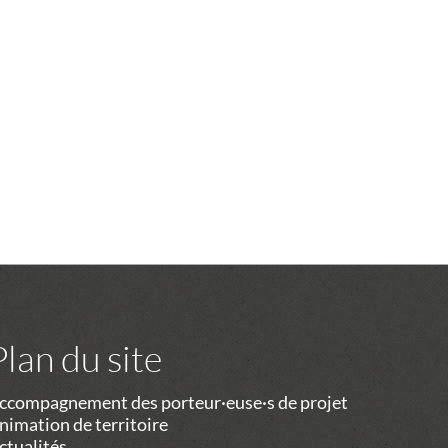
Plan du site
ccompagnement des porteur·euse·s de projet
nimation de territoire
ctualités