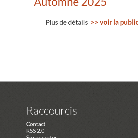
Automne 2025
Plus de détails
>> voir la public
Raccourcis
Contact
RSS 2.0
Se connecter