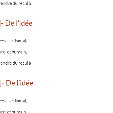
prendre du recul à
- De l’idée
ole, artisanal,
urel et humain,
prendre du recul à
- De l’idée
ole, artisanal,
urel et humain,