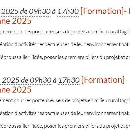
[Formation]- 
e 2025 de 09h30
à
17h30
mne 2025
t pour les porteur.euse.s de projets en milieu rural (agric
réation d’activités respectueuses de leur environnement nat
 débroussailler l’idée, poser les premiers piliers du projet et 
[Formation]- 
re 2025 de 09h30
à
17h30
mne 2025
t pour les porteur.euse.s de projets en milieu rural (agric
réation d’activités respectueuses de leur environnement nat
 débroussailler l’idée, poser les premiers piliers du projet et 