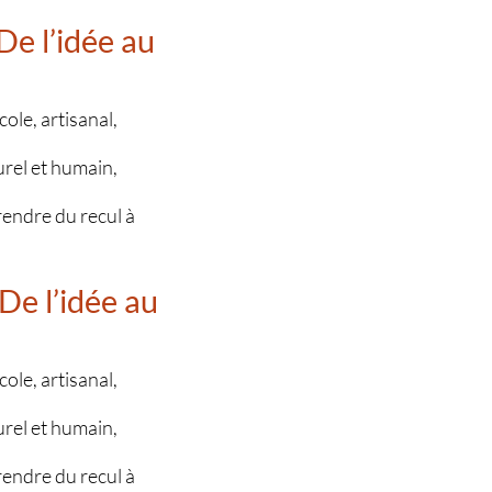
De l’idée au
ole, artisanal,
urel et humain,
prendre du recul à
De l’idée au
ole, artisanal,
urel et humain,
prendre du recul à