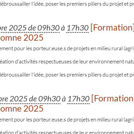
 débroussailler l’idée, poser les premiers piliers du projet et 
[Formation]
bre 2025 de 09h30
à
17h30
utomne 2025
t pour les porteur.euse.s de projets en milieu rural (agric
réation d’activités respectueuses de leur environnement nat
 débroussailler l’idée, poser les premiers piliers du projet et 
[Formation]
bre 2025 de 09h30
à
17h30
utomne 2025
t pour les porteur.euse.s de projets en milieu rural (agric
réation d’activités respectueuses de leur environnement nat