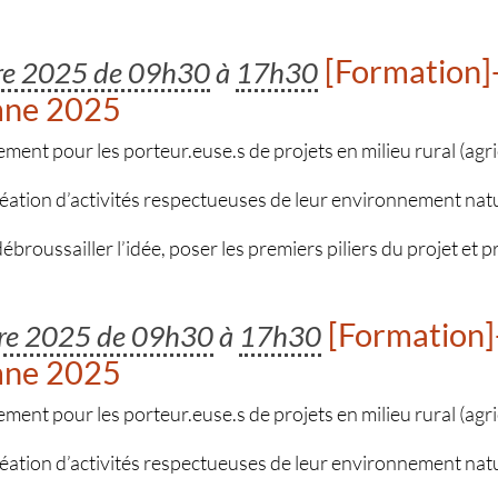
[Formation]-
bre 2025 de 09h30
à
17h30
mne 2025
t pour les porteur.euse.s de projets en milieu rural (agric
réation d’activités respectueuses de leur environnement nat
 débroussailler l’idée, poser les premiers piliers du projet et 
[Formation]-
bre 2025 de 09h30
à
17h30
mne 2025
t pour les porteur.euse.s de projets en milieu rural (agric
réation d’activités respectueuses de leur environnement nat