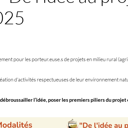
025
t pour les porteur.euse.s de projets en milieu rural (agric
réation d’activités respectueuses de leur environnement nat
, débroussailler l’idée, poser les premiers piliers du projet