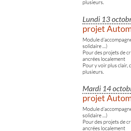
plusieurs.
Lundi 13 octo
projet Auto
Module d’accompagnemen
solidaire ...)
Pour des projets de c
ancrées localement
Pour y voir plus clair,
plusieurs.
Mardi 14 octo
projet Auto
Module d’accompagnemen
solidaire ...)
Pour des projets de c
ancrées localement