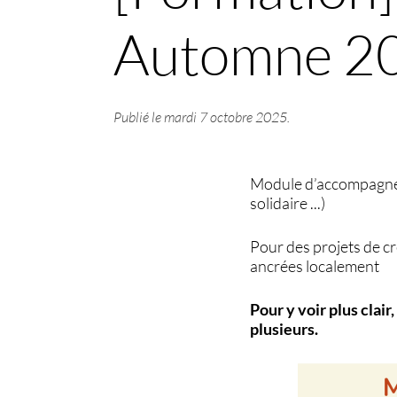
Automne 2
Publié le
mardi 7 octobre 2025
.
Module d’accompagnemen
solidaire ...)
Pour des projets de c
ancrées localement
Pour y voir plus clair
plusieurs.