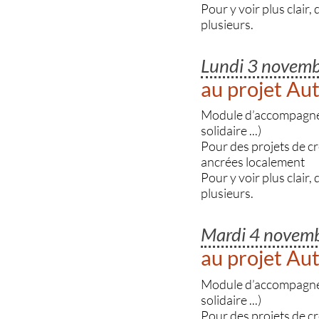
Pour y voir plus clair,
plusieurs.
Lundi 3 novem
au projet A
Module d’accompagnemen
solidaire ...)
Pour des projets de c
ancrées localement
Pour y voir plus clair,
plusieurs.
Mardi 4 novem
au projet A
Module d’accompagnemen
solidaire ...)
Pour des projets de c