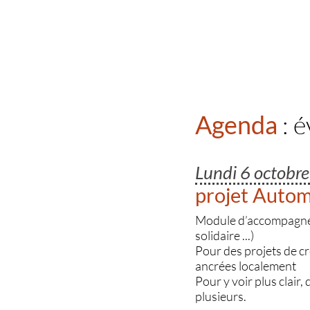
Agenda
: 
Lundi 6 octobr
projet Auto
Module d’accompagnemen
solidaire ...)
Pour des projets de c
ancrées localement
Pour y voir plus clair,
plusieurs.