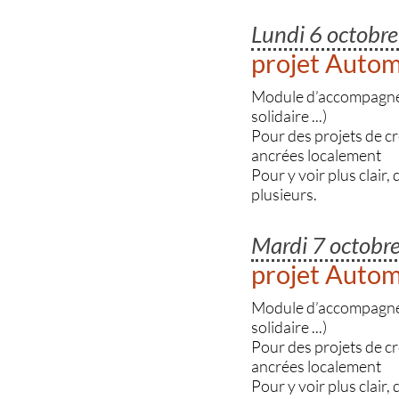
Lundi 6 octobr
projet Auto
Module d’accompagnemen
solidaire ...)
Pour des projets de c
ancrées localement
Pour y voir plus clair,
plusieurs.
Mardi 7 octob
projet Auto
Module d’accompagnemen
solidaire ...)
Pour des projets de c
ancrées localement
Pour y voir plus clair,