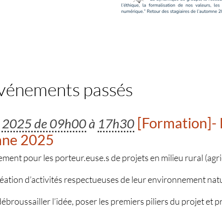
événements passés
[Formation]- 
e 2025 de 09h00
à
17h30
mne 2025
t pour les porteur.euse.s de projets en milieu rural (agric
réation d’activités respectueuses de leur environnement nat
 débroussailler l’idée, poser les premiers piliers du projet et 