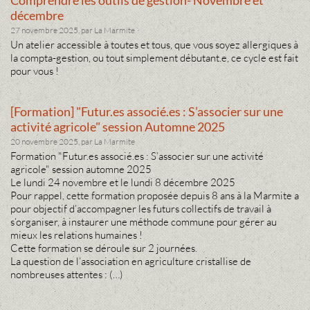
décembre
27 novembre 2025, par La Marmite
Un atelier accessible à toutes et tous, que vous soyez allergiques à
la compta-gestion, ou tout simplement débutant.e, ce cycle est fait
pour vous !
[Formation] "Futur.es associé.es : S’associer sur une
activité agricole" session Automne 2025
20 novembre 2025, par La Marmite
Formation "Futur.es associé.es : S’associer sur une activité
agricole" session automne 2025
Le lundi 24 novembre et le lundi 8 décembre 2025
Pour rappel, cette formation proposée depuis 8 ans à la Marmite a
pour objectif d’accompagner les futurs collectifs de travail à
s’organiser, à instaurer une méthode commune pour gérer au
mieux les relations humaines !
Cette formation se déroule sur 2 journées.
La question de l’association en agriculture cristallise de
nombreuses attentes : (…)