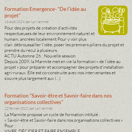
Formation Emergence- "De l’idée au
projet"
13 août 2024, par La Marmite
Pour des projets de création d’activités
respectueuses de leur environnement naturel et
humain, ancrées localement Pour y voir plus
clair, débroussailler l’idée, poser les premiers piliers du projet et
prendre du recul à plusieurs.
ACTU Automne 26 : Nouvelle session
Depuis 2009, la Marmite met en vie la formation « de l’idée au
projet » pour préparer et accompagner des projets d’installation
agri-ruraux. Elle est co-construite avec nos intervenantes et
s’ouvre plus largement aux (…)
Formation "Savoir-être et Savoir-faire dans nos
organisations collectives"
22 février 2022, par La Marmite
La Marmite propose un cycle de formation intitulé :
« Savoir-être et Savoir-faire dans nos organisations collectives »
Pour :
VIVRE, DÉCIDER ET FAIRE ENSEMBLE