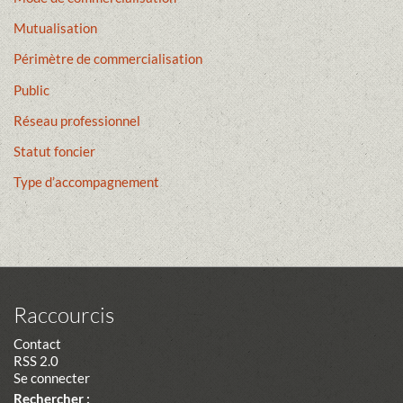
Mutualisation
Périmètre de commercialisation
Public
Réseau professionnel
Statut foncier
Type d’accompagnement
Raccourcis
Contact
RSS 2.0
Se connecter
Rechercher :