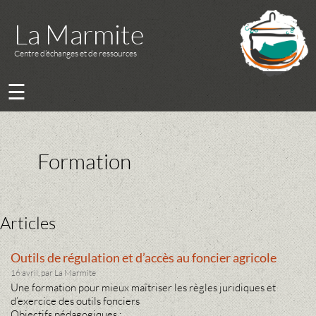
La Marmite
Centre d’échanges et de ressources
☰
Formation
Articles
Outils de régulation et d’accès au foncier agricole
16 avril, par La Marmite
Une formation pour mieux maîtriser les règles juridiques et
d’exercice des outils fonciers
Objectifs pédagogiques :