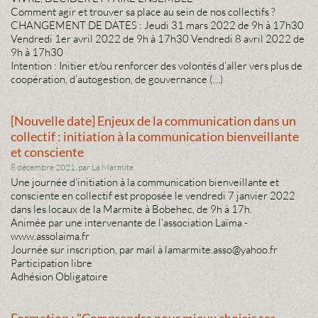
Comment agir et trouver sa place au sein de nos collectifs ?
CHANGEMENT DE DATES : Jeudi 31 mars 2022 de 9h à 17h30
Vendredi 1er avril 2022 de 9h à 17h30 Vendredi 8 avril 2022 de
9h à 17h30
Intention : Initier et/ou renforcer des volontés d’aller vers plus de
coopération, d’autogestion, de gouvernance (…)
[Nouvelle date] Enjeux de la communication dans un
collectif : initiation à la communication bienveillante
et consciente
8 décembre 2021, par La Marmite
Une journée d’initiation à la communication bienveillante et
consciente en collectif est proposée le vendredi 7 janvier 2022
dans les locaux de la Marmite à Bobehec, de 9h à 17h.
Animée par une intervenante de l’association Laïma -
www.assolaima.fr
Journée sur inscription, par mail à lamarmite.asso@yahoo.fr
Participation libre
Adhésion Obligatoire
Formation : "Comprendre pour mieux choisir ses