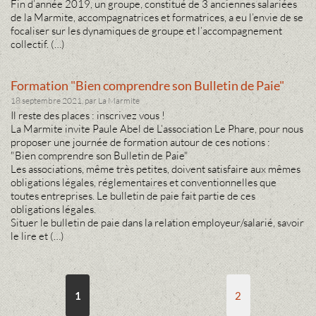
Fin d’année 2019, un groupe, constitué de 3 anciennes salariées
de la Marmite, accompagnatrices et formatrices, a eu l’envie de se
focaliser sur les dynamiques de groupe et l’accompagnement
collectif. (…)
Formation "Bien comprendre son Bulletin de Paie"
18 septembre 2021, par La Marmite
Il reste des places : inscrivez vous !
La Marmite invite Paule Abel de L’association Le Phare, pour nous
proposer une journée de formation autour de ces notions :
"Bien comprendre son Bulletin de Paie"
Les associations, même très petites, doivent satisfaire aux mêmes
obligations légales, réglementaires et conventionnelles que
toutes entreprises. Le bulletin de paie fait partie de ces
obligations légales.
Situer le bulletin de paie dans la relation employeur/salarié, savoir
le lire et (…)
1
2