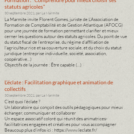
statuts agricoles"
30 septembre 2021, par La Marmite
La Marmite invite Florent Gomes, juriste de L’Association de
Formation de Comptabilité et de Gestion Atlantique (AFOCG)
pour une journée de formation permettant clarifier et mieux
cerner les questions autour des statuts agricoles. Du point de vue
du statut fiscal de l’entreprise, du régime d’affiliation de
l’agriculteur.rice et sa couverture sociale, et du choix du statut
juridique (entreprise individuelle, société, association,
coopérative…)
Objectifs de la journée : Être capable (…)
L’éclate : Facilitation graphique et animation de
collectifs
30 septembre 2021, par La Marmite
C’est quoi l’éclate ?
Un laboratoire qui conçoit des outils pédagogiques pour mieux
échanger, communiquer et collaborer
Un espace associatif coloré qui réunit des animatrices-
facilitatrices engagées et créatives pour vous accompagner
Beaucoup plus d’infos ici : https://www.leclate.fr/