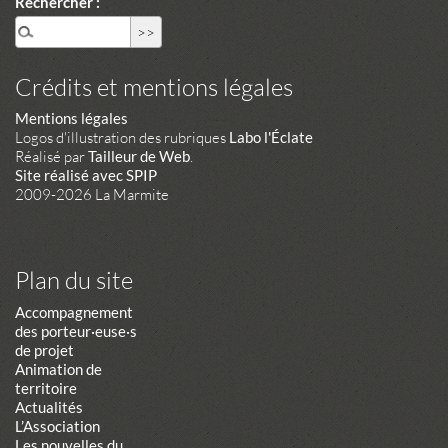
Rechercher :
Crédits et mentions légales
Mentions légales
Logos d'illustration des rubriques
Labo l'Éclate
Réalisé par
Tailleur de Web
.
Site réalisé avec SPIP
2009-2026 La Marmite
Plan du site
Accompagnement
des porteur·euse·s
de projet
Animation de
territoire
Actualités
L’Association
Les nouvelles du