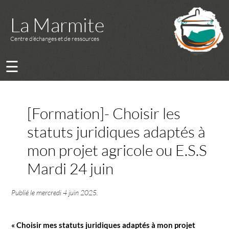
La Marmite
Centre d’échanges et de ressources
☰
[Formation]- Choisir les
statuts juridiques adaptés à
mon projet agricole ou E.S.S
Mardi 24 juin
Publié le
mercredi 4 juin 2025
.
« Choisir mes statuts juridiques adaptés à mon projet