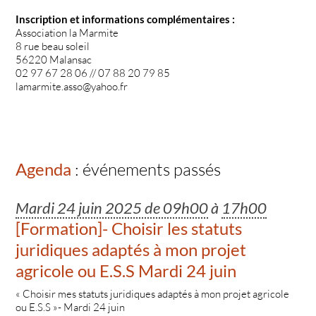
Inscription et informations complémentaires :
Association la Marmite
8 rue beau soleil
56220 Malansac
02 97 67 28 06 // 07 88 20 79 85
lamarmite.asso@yahoo.fr
Agenda
: événements passés
Mardi 24 juin 2025 de 09h00
à
17h00
[Formation]- Choisir les statuts
juridiques adaptés à mon projet
agricole ou E.S.S Mardi 24 juin
« Choisir mes statuts juridiques adaptés à mon projet agricole
ou E.S.S »- Mardi 24 juin