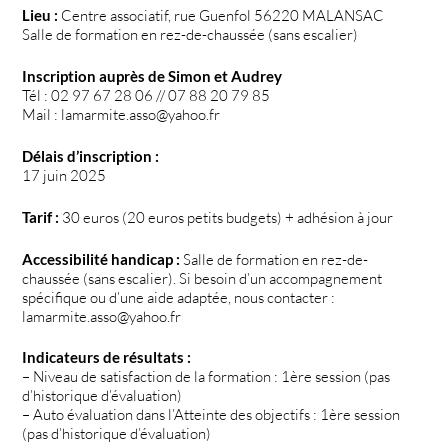
Lieu :
Centre associatif, rue Guenfol 56220 MALANSAC
Salle de formation en rez-de-chaussée (sans escalier)
Inscription auprès de Simon et Audrey
Tél : 02 97 67 28 06 // 07 88 20 79 85
Mail : lamarmite.asso@yahoo.fr
Délais d’inscription :
17 juin 2025
Tarif :
30 euros (20 euros petits budgets) + adhésion à jour
Accessibilité handicap :
Salle de formation en rez-de-
chaussée (sans escalier). Si besoin d’un accompagnement
spécifique ou d’une aide adaptée, nous contacter :
lamarmite.asso@yahoo.fr
Indicateurs de résultats :
– Niveau de satisfaction de la formation : 1ère session (pas
d’historique d’évaluation)
– Auto évaluation dans l’Atteinte des objectifs : 1ère session
(pas d’historique d’évaluation)