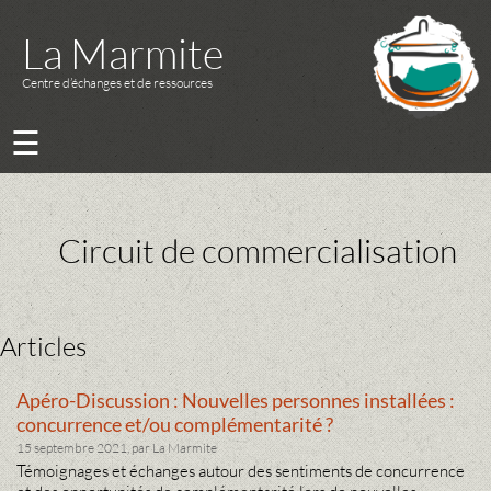
La Marmite
Centre d’échanges et de ressources
☰
Circuit de commercialisation
Articles
Apéro-Discussion : Nouvelles personnes installées :
concurrence et/ou complémentarité ?
15 septembre 2021, par La Marmite
Témoignages et échanges autour des sentiments de concurrence