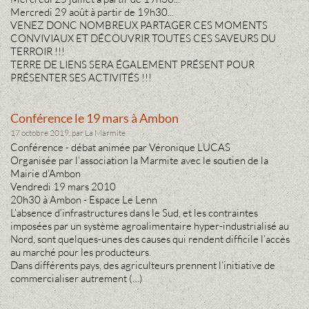
Mercredi 29 août à partir de 19h30...
VENEZ DONC NOMBREUX PARTAGER CES MOMENTS
CONVIVIAUX ET DÉCOUVRIR TOUTES CES SAVEURS DU
TERROIR !!!
TERRE DE LIENS SERA ÉGALEMENT PRÉSENT POUR
PRÉSENTER SES ACTIVITÉS !!!
Conférence le 19 mars à Ambon
17 octobre 2019, par La Marmite
Conférence - débat animée par Véronique LUCAS
Organisée par l’association la Marmite avec le soutien de la
Mairie d’Ambon
Vendredi 19 mars 2010
20h30 à Ambon - Espace Le Lenn
L’absence d’infrastructures dans le Sud, et les contraintes
imposées par un système agroalimentaire hyper-industrialisé au
Nord, sont quelques-unes des causes qui rendent difficile l’accès
au marché pour les producteurs.
Dans différents pays, des agriculteurs prennent l’initiative de
commercialiser autrement (…)