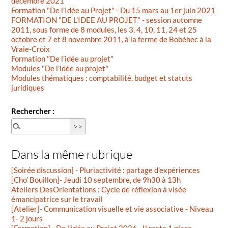
décembre 2021
Formation "De l’Idée au Projet" - Du 15 mars au 1er juin 2021
FORMATION "DE L’IDEE AU PROJET" - session automne
2011, sous forme de 8 modules, les 3, 4, 10, 11, 24 et 25
octobre et 7 et 8 novembre 2011, à la ferme de Bobéhec à la
Vraie-Croix
Formation "De l’idée au projet"
Modules "De l’idée au projet"
Modules thématiques : comptabilité, budget et statuts
juridiques
Rechercher :
Dans la même rubrique
[Soirée discussion] - Pluriactivité : partage d’expériences
[Cho’ Bouillon]- Jeudi 10 septembre, de 9h30 à 13h
Ateliers DesOrientations : Cycle de réflexion à visée
émancipatrice sur le travail
[Atelier]- Communication visuelle et vie associative - Niveau
1- 2 jours
[Formation] - De l’idée au Projet 2026 - Il reste 1 place