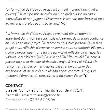
"La formation de l’Idée au Projet est un réel moteur, individuel et
collectif. Elle m’a permis de croire en mon projet, dans un cadre
bienveillant et non-jugeant. Désormais, je connais mes forces et mes
leviers et je n’ai plus peur d’où je vais."
No.
"La formation de l’Idée au Projet a vraiment été un moment
important dans mon parcours. Elle m’a permis de prendre confiance
en moi et en mon projet. De rencontrer d’autres porteurs(euses) de
projet et de réfléchir, d’avancer ensemble et de se soutenir. Elle nous
a aidé à décortiquer notre future activité et réfléchir à l’éthique, les
valeurs, le territoire : Qui ? Comment ? Où ? Pourquoi ? Elle nous a
permis de parler de nous et de notre projet à l’écrit et à l’oral. De
rencontrer des personnes déjà installées et de partager des
expériences et de se créer un réseau et des contacts. Un grand
moment d’émotion, de rencontres et de bienveillance"
Y.
CONTACT :
Steeven Guiho (les lundi, mardi, jeudi, de 9h à 17h)
Par mail : lamarmite.asso@yahoo.fr
Par téléphone : 02 97 67 28 06
Congés de l’équipe salariale du 23 juillet au 23 août 2021