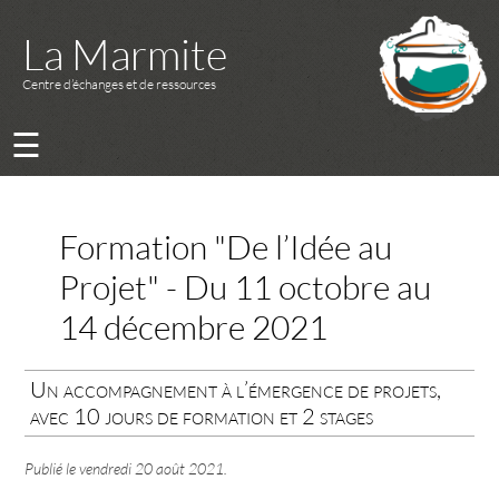
La Marmite
Centre d’échanges et de ressources
☰
Formation "De l’Idée au
Projet" - Du 11 octobre au
14 décembre 2021
Un accompagnement à l’émergence de projets,
avec 10 jours de formation et 2 stages
Publié le
vendredi 20 août 2021
.