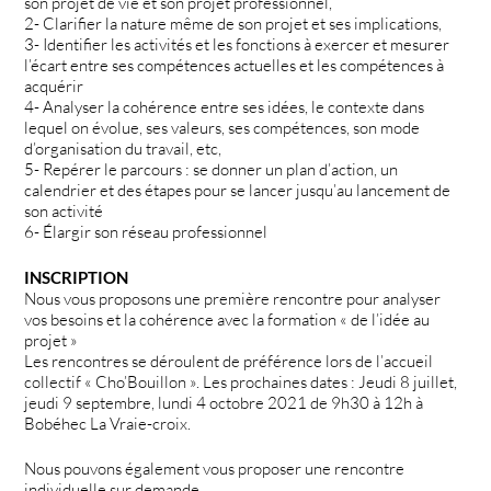
son projet de vie et son projet professionnel,
2- Clarifier la nature même de son projet et ses implications,
3- Identifier les activités et les fonctions à exercer et mesurer
l’écart entre ses compétences actuelles et les compétences à
acquérir
4- Analyser la cohérence entre ses idées, le contexte dans
lequel on évolue, ses valeurs, ses compétences, son mode
d’organisation du travail, etc,
5- Repérer le parcours : se donner un plan d’action, un
calendrier et des étapes pour se lancer jusqu’au lancement de
son activité
6- Élargir son réseau professionnel
INSCRIPTION
Nous vous proposons une première rencontre pour analyser
vos besoins et la cohérence avec la formation « de l’idée au
projet »
Les rencontres se déroulent de préférence lors de l’accueil
collectif « Cho’Bouillon ». Les prochaines dates : Jeudi 8 juillet,
jeudi 9 septembre, lundi 4 octobre 2021 de 9h30 à 12h à
Bobéhec La Vraie-croix.
Nous pouvons également vous proposer une rencontre
individuelle sur demande.