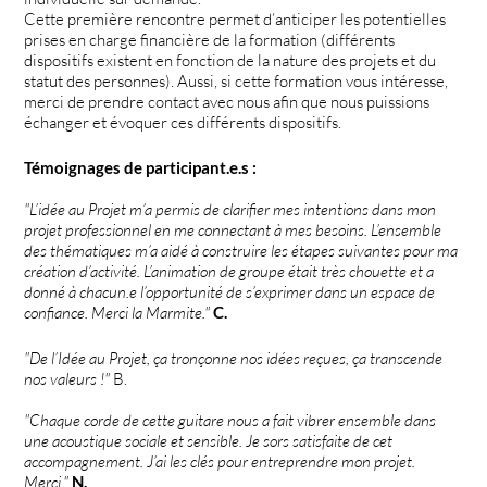
Cette première rencontre permet d’anticiper les potentielles
prises en charge financière de la formation (différents
dispositifs existent en fonction de la nature des projets et du
statut des personnes). Aussi, si cette formation vous intéresse,
merci de prendre contact avec nous afin que nous puissions
échanger et évoquer ces différents dispositifs.
Témoignages de participant.e.s :
"L’idée au Projet m’a permis de clarifier mes intentions dans mon
projet professionnel en me connectant à mes besoins. L’ensemble
des thématiques m’a aidé à construire les étapes suivantes pour ma
création d’activité. L’animation de groupe était très chouette et a
donné à chacun.e l’opportunité de s’exprimer dans un espace de
confiance. Merci la Marmite."
C.
"De l’Idée au Projet, ça tronçonne nos idées reçues, ça transcende
nos valeurs !"
B.
"Chaque corde de cette guitare nous a fait vibrer ensemble dans
une acoustique sociale et sensible. Je sors satisfaite de cet
accompagnement. J’ai les clés pour entreprendre mon projet.
Merci."
N.