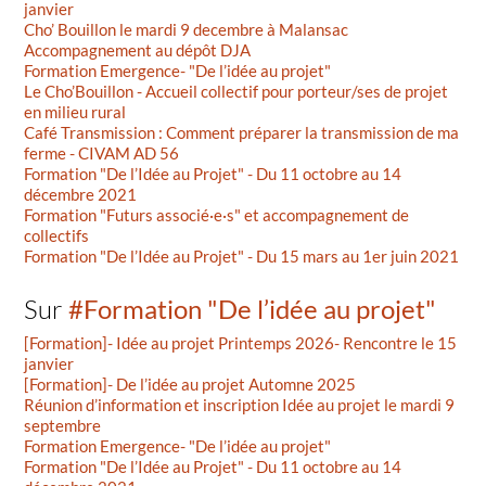
janvier
Cho’ Bouillon le mardi 9 decembre à Malansac
Accompagnement au dépôt DJA
Formation Emergence- "De l’idée au projet"
Le Cho’Bouillon - Accueil collectif pour porteur/ses de projet
en milieu rural
Café Transmission : Comment préparer la transmission de ma
ferme - CIVAM AD 56
Formation "De l’Idée au Projet" - Du 11 octobre au 14
décembre 2021
Formation "Futurs associé·e·s" et accompagnement de
collectifs
Formation "De l’Idée au Projet" - Du 15 mars au 1er juin 2021
Sur
#Formation "De l’idée au projet"
[Formation]- Idée au projet Printemps 2026- Rencontre le 15
janvier
[Formation]- De l’idée au projet Automne 2025
Réunion d’information et inscription Idée au projet le mardi 9
septembre
Formation Emergence- "De l’idée au projet"
Formation "De l’Idée au Projet" - Du 11 octobre au 14