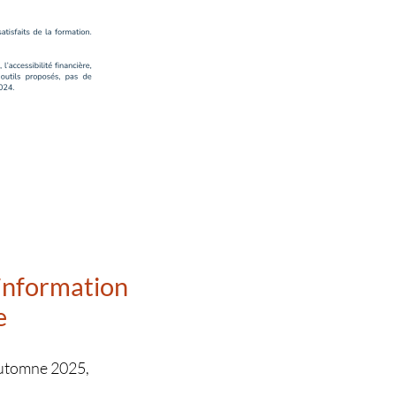
information
e
l’automne 2025,