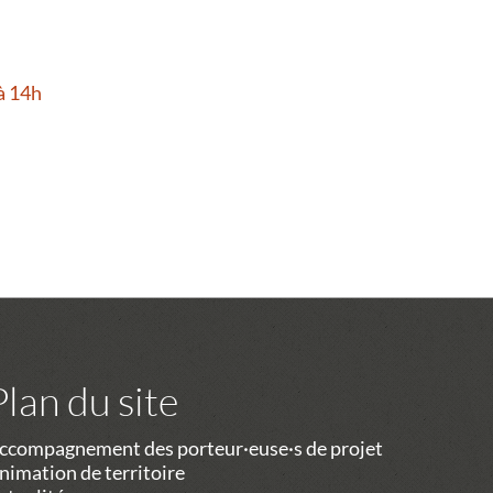
à 14h
Plan du site
ccompagnement des porteur·euse·s de projet
nimation de territoire