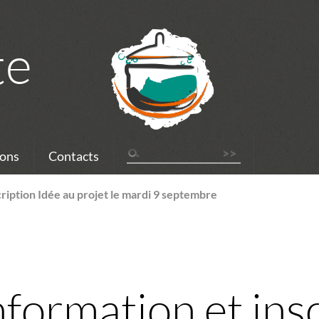
te
ons
Contacts
cription Idée au projet le mardi 9 septembre
formation et insc