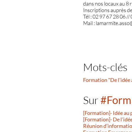
dans nos locaux au 8 r
Inscriptions auprès d
Tél : 02 97 67 28 06 //
Mail : lamarmite.ass
Mots-clés
Formation "De l’idée 
Sur
#Forma
[Formation]- Idée au 
[Formation]- De l’id
Réunion d’information