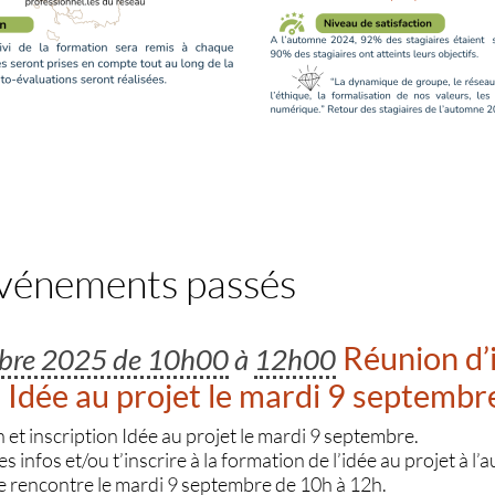
événements passés
Réunion d’
mbre 2025 de 10h00
à
12h00
n Idée au projet le mardi 9 septembr
et inscription Idée au projet le mardi 9 septembre.
es infos et/ou t’inscrire à la formation de l’idée au projet à 
e rencontre le mardi 9 septembre de 10h à 12h.