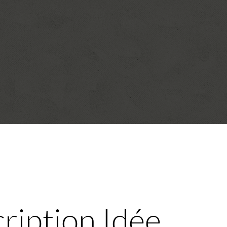
ription Idée