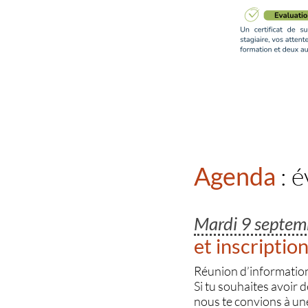
Agenda
: 
Mardi 9 septe
et inscriptio
Réunion d’information 
Si tu souhaites avoir d
nous te convions à un