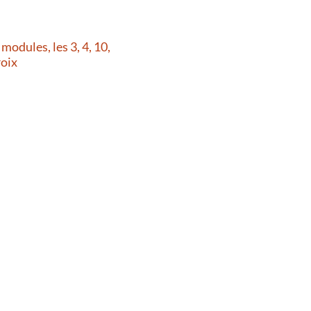
dules, les 3, 4, 10,
roix