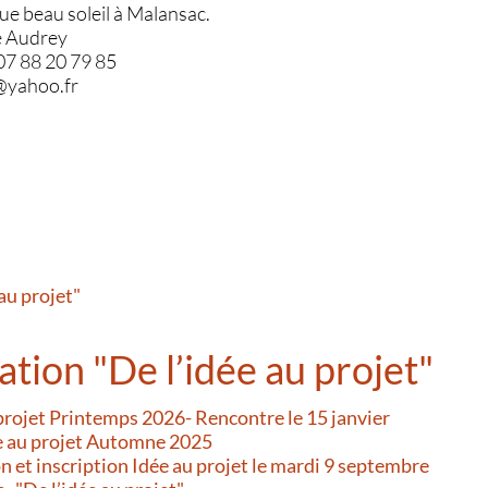
ue beau soleil à Malansac.
e Audrey
 07 88 20 79 85
o@yahoo.fr
au projet"
tion "De l’idée au projet"
projet Printemps 2026- Rencontre le 15 janvier
ée au projet Automne 2025
 et inscription Idée au projet le mardi 9 septembre