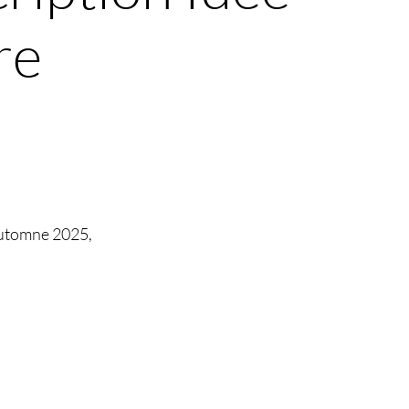
re
l’automne 2025,