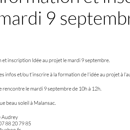
e mardi 9 septemb
et inscription Idée au projet le mardi 9 septembre.
es infos et/ou t’inscrire à la formation de l’idée au projet à 
e rencontre le mardi 9 septembre de 10h à 12h.
ue beau soleil à Malansac.
e Audrey
 07 88 20 79 85
o@yahoo.fr