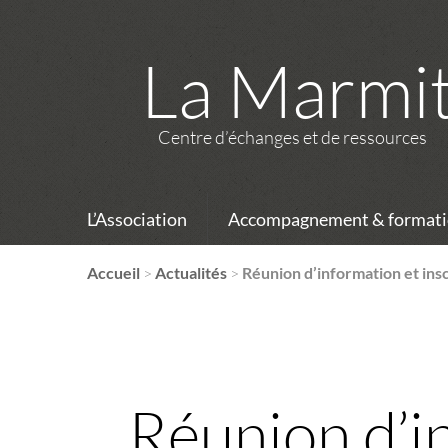
La Marmi
Centre d’échanges et de ressources
L’Association
Accompagnement & formati
Accueil
>
Actualités
>
Réunion d’information et ins
Réunion d’in