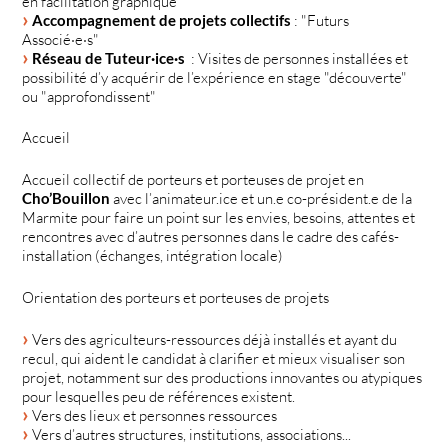
en facilitation graphique
Accompagnement de projets collectifs
: "Futurs
Associé·e·s"
Réseau de Tuteur·ice·s
: Visites de personnes installées et
possibilité d’y acquérir de l’expérience en stage "découverte"
ou "approfondissent"
Accueil
Accueil collectif de porteurs et porteuses de projet en
Cho’Bouillon
avec l’animateur.ice et un.e co-président.e de la
Marmite pour faire un point sur les envies, besoins, attentes et
rencontres avec d’autres personnes dans le cadre des cafés-
installation (échanges, intégration locale)
Orientation des porteurs et porteuses de projets
Vers des agriculteurs-ressources déjà installés et ayant du
recul, qui aident le candidat à clarifier et mieux visualiser son
projet, notamment sur des productions innovantes ou atypiques
pour lesquelles peu de références existent.
Vers des lieux et personnes ressources
Vers d’autres structures, institutions, associations...