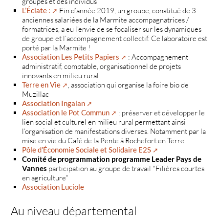
groupes et des individus
L’Éclate :
Fin d’année 2019, un groupe, constitué de 3
anciennes salariées de la Marmite accompagnatrices /
formatrices, a eu l’envie de se focaliser sur les dynamiques
de groupe et l’accompagnement collectif. Ce laboratoire est
porté par la Marmite !
Association Les Petits Papiers
: Accompagnement
administratif, comptable, organisationnel de projets
innovants en milieu rural
Terre en Vie
, association qui organise la foire bio de
Muzillac
Association Ingalan
Association le Pot Commun
: préserver et développer le
lien social et culturel en milieu rural permettant ainsi
l’organisation de manifestations diverses. Notamment par la
mise en vie du Café de la Pente à Rochefort en Terre.
Pôle d’Économie Sociale et Solidaire E2S
Comité de programmation programme Leader Pays de
Vannes
participation au groupe de travail "Filières courtes
en agriculture"
Association Luciole
Au niveau départemental