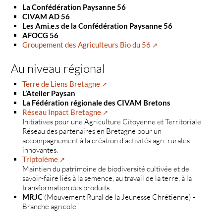
La Confédération Paysanne 56
CIVAM AD 56
Les Ami.e.s de la Confédération Paysanne 56
AFOCG 56
Groupement des Agriculteurs Bio du 56
Au niveau régional
Terre de Liens Bretagne
L’Atelier Paysan
La Fédération régionale des CIVAM Bretons
Réseau Inpact Bretagne
Initiatives pour une Agriculture Citoyenne et Territoriale
Réseau des partenaires en Bretagne pour un
accompagnement à la création d’activités agri-rurales
innovantes.
Triptolème
Maintien du patrimoine de biodiversité cultivée et de
savoir-faire liés à la semence, au travail de la terre, à la
transformation des produits.
MRJC
(Mouvement Rural de la Jeunesse Chrétienne) -
Branche agricole