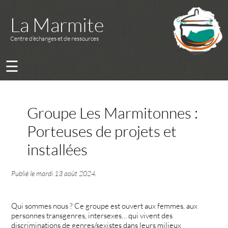
La Marmite
Centre d’échanges et de ressources
☰
Groupe Les Marmitonnes :
Porteuses de projets et
installées
Publié le
mardi 13 août 2024
.
Qui sommes nous ? Ce groupe est ouvert aux femmes, aux
personnes transgenres, intersexes… qui vivent des
discriminations de genres/sexistes dans leurs milieux