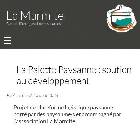
La Marmite
Centre d’échanges et de ressources
☰
La Palette Paysanne : soutien
au développement
Publié le
mardi 13 août 2024
.
Projet de plateforme logistique paysanne
porté par des paysan·ne·s et accompagné par
l’asssociation La Marmite