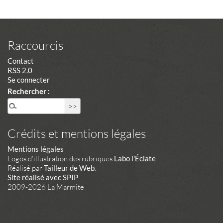
Raccourcis
Contact
RSS 2.0
Se connecter
Rechercher :
Crédits et mentions légales
Mentions légales
Logos d'illustration des rubriques
Labo l'Éclate
Réalisé par
Tailleur de Web
.
Site réalisé avec SPIP
2009-2026 La Marmite